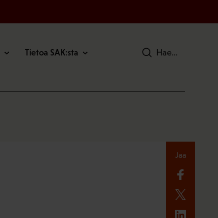
Tietoa SAK:sta
Hae
Jaa