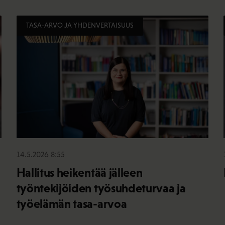
TASA-ARVO JA YHDENVERTAISUUS
14.5.2026 8:55
Hallitus heikentää jälleen
työntekijöiden työsuhdeturvaa ja
työelämän tasa-arvoa