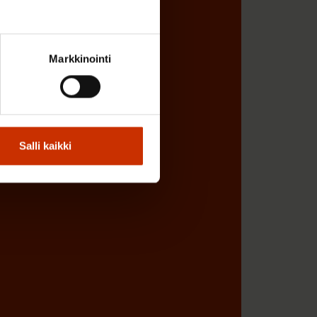
Markkinointi
Salli kaikki