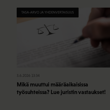
TASA-ARVO JA YHDENVERTAISUUS
3.6.2026 13:34
Mikä muuttui määräaikaisissa
työsuhteissa? Lue juristin vastaukset!