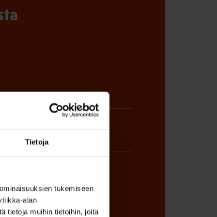
sta
Tietoja
 ominaisuuksien tukemiseen
tiikka-alan
ÖNANTAJAN EDUSTAJA
ietoja muihin tietoihin, joita