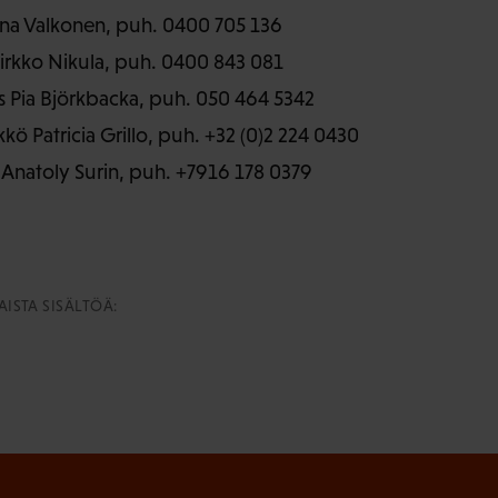
ana Valkonen, puh. 0400 705 136
Pirkko Nikula, puh. 0400 843 081
 Pia Björkbacka, puh. 050 464 5342
kkö Patricia Grillo, puh. +32 (0)2 224 0430
 Anatoly Surin, puh. +7916 178 0379
ISTA SISÄLTÖÄ: