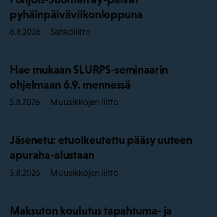
pyhäinpäiväviikonloppuna
Sähköliitto
6.8.2026
Hae mukaan SLURPS-seminaarin
ohjelmaan 6.9. mennessä
Muusikkojen liitto
5.8.2026
Jäsenetu: etuoikeutettu pääsy uuteen
apuraha-alustaan
Muusikkojen liitto
5.8.2026
Maksuton koulutus tapahtuma- ja