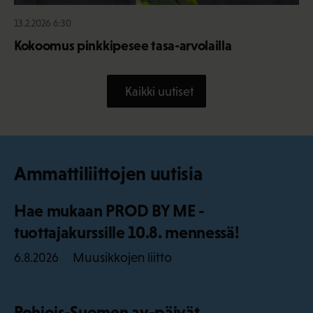
13.2.2026 6:30
Kokoomus pinkkipesee tasa-arvolailla
Kaikki uutiset
Ammattiliittojen uutisia
Hae mukaan PROD BY ME -
tuottajakurssille 10.8. mennessä!
Muusikkojen liitto
6.8.2026
Pohjois-Suomen ay-päivät