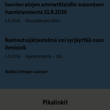
luovien alojen ammattilaisille osaamisen
tunnistamisesta 31.8.2026
Muusikkojen liitto
5.8.2026
Kuntoutusjärjestelmä voi syrjäyttää osan
ihmisistä
Ajankohtaista – SEL
5.8.2026
Kaikki liittojen uutiset
Pikalinkit