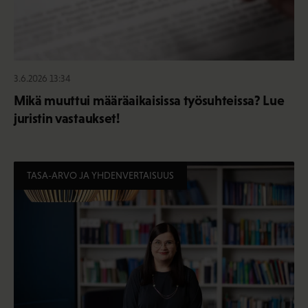
3.6.2026 13:34
Mikä muuttui määräaikaisissa työsuhteissa? Lue
juristin vastaukset!
TASA-ARVO JA YHDENVERTAISUUS