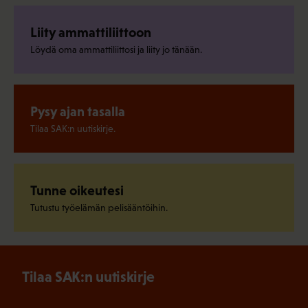
Liity ammattiliittoon
Löydä oma ammattiliittosi ja liity jo tänään.
Pysy ajan tasalla
Tilaa SAK:n uutiskirje.
Tunne oikeutesi
Tutustu työelämän pelisääntöihin.
Tilaa SAK:n uutiskirje