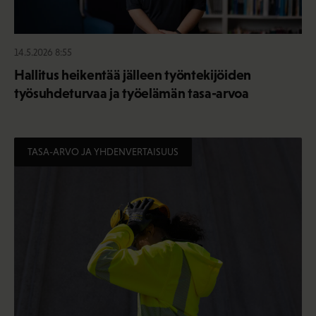
14.5.2026 8:55
Hallitus heikentää jälleen työntekijöiden
työsuhdeturvaa ja työelämän tasa-arvoa
TASA-ARVO JA YHDENVERTAISUUS