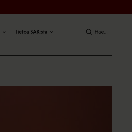
Tietoa SAK:sta
Hae