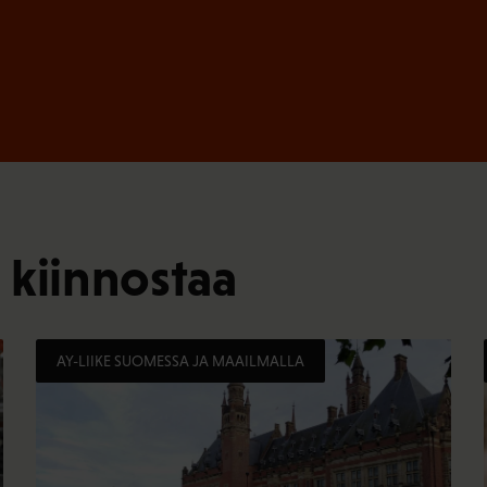
 kiinnostaa
AY-LIIKE SUOMESSA JA MAAILMALLA