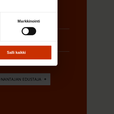
Markkinointi
Salli kaikki
ÖNANTAJAN EDUSTAJA