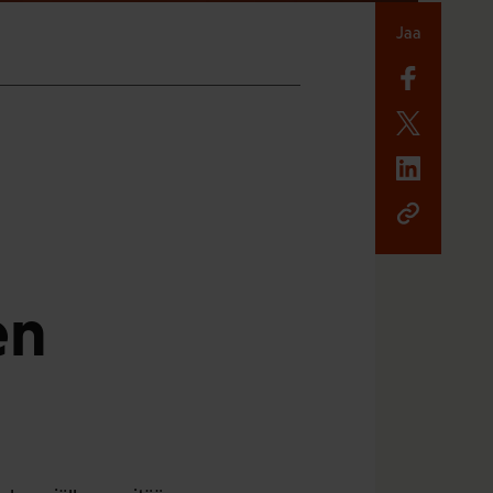
Jaa
en