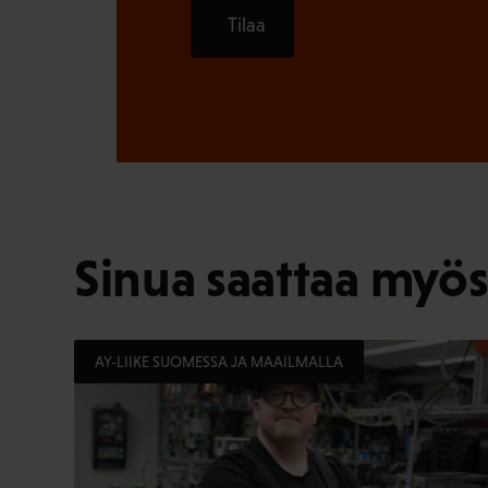
Tilaa
Sinua saattaa myös
AY-LIIKE SUOMESSA JA MAAILMALLA