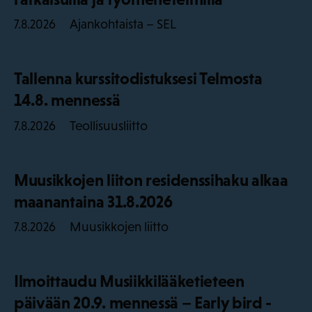
Ajankohtaista – SEL
7.8.2026
Tallenna kurssitodistuksesi Telmosta
14.8. mennessä
Teollisuusliitto
7.8.2026
Muusikkojen liiton residenssihaku alkaa
maanantaina 31.8.2026
Muusikkojen liitto
7.8.2026
Ilmoittaudu Musiikkilääketieteen
päivään 20.9. mennessä – Early bird -