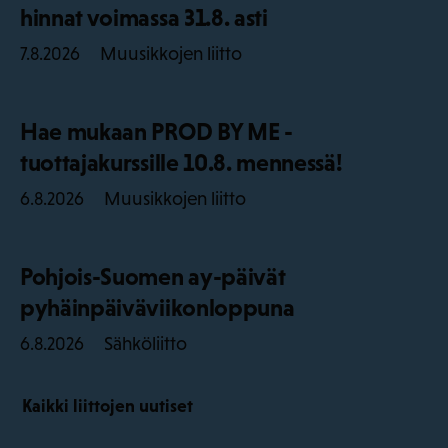
hinnat voimassa 31.8. asti
Muusikkojen liitto
7.8.2026
Hae mukaan PROD BY ME -
tuottajakurssille 10.8. mennessä!
Muusikkojen liitto
6.8.2026
Pohjois-Suomen ay-päivät
pyhäinpäiväviikonloppuna
Sähköliitto
6.8.2026
Kaikki liittojen uutiset