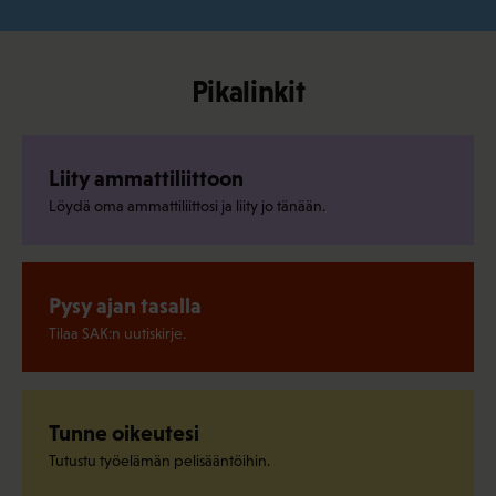
Pikalinkit
Liity ammattiliittoon
Löydä oma ammattiliittosi ja liity jo tänään.
Pysy ajan tasalla
Tilaa SAK:n uutiskirje.
Tunne oikeutesi
Tutustu työelämän pelisääntöihin.