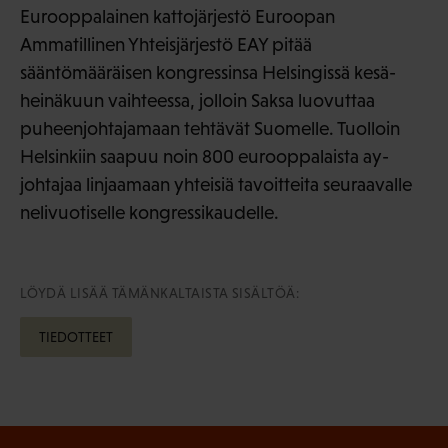
Eurooppalainen kattojärjestö Euroopan
Ammatillinen Yhteisjärjestö EAY pitää
sääntömääräisen kongressinsa Helsingissä kesä-
heinäkuun vaihteessa, jolloin Saksa luovuttaa
puheenjohtajamaan tehtävät Suomelle. Tuolloin
Helsinkiin saapuu noin 800 eurooppalaista ay-
johtajaa linjaamaan yhteisiä tavoitteita seuraavalle
nelivuotiselle kongressikaudelle.
LÖYDÄ LISÄÄ TÄMÄNKALTAISTA SISÄLTÖÄ:
TIEDOTTEET