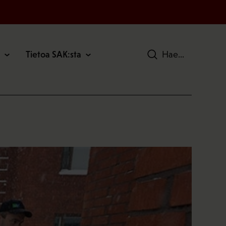
Tietoa SAK:sta
Hae