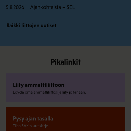
Ajankohtaista – SEL
5.8.2026
Kaikki liittojen uutiset
Pikalinkit
Liity ammattiliittoon
Löydä oma ammattiliittosi ja liity jo tänään.
Pysy ajan tasalla
Tilaa SAK:n uutiskirje.