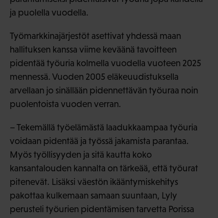
ja puolella vuodella.
Työmarkkinajärjestöt asettivat yhdessä maan
hallituksen kanssa viime keväänä tavoitteen
pidentää työuria kolmella vuodella vuoteen 2025
mennessä. Vuoden 2005 eläkeuudistuksella
arvellaan jo sinällään pidennettävän työuraa noin
puolentoista vuoden verran.
– Tekemällä työelämästä laadukkaampaa työuria
voidaan pidentää ja työssä jakamista parantaa.
Myös työllisyyden ja sitä kautta koko
kansantalouden kannalta on tärkeää, että työurat
pitenevät. Lisäksi väestön ikääntymiskehitys
pakottaa kulkemaan samaan suuntaan, Lyly
perusteli työurien pidentämisen tarvetta Porissa