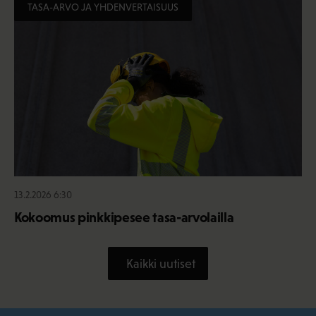
TASA-ARVO JA YHDENVERTAISUUS
13.2.2026 6:30
Kokoomus pinkkipesee tasa-arvolailla
Kaikki uutiset