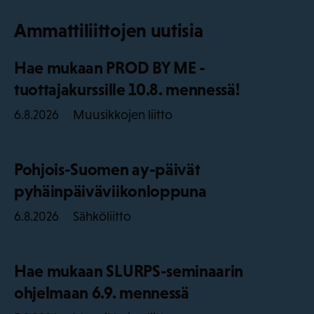
Ammattiliittojen uutisia
Hae mukaan PROD BY ME -
tuottajakurssille 10.8. mennessä!
Muusikkojen liitto
6.8.2026
Pohjois-Suomen ay-päivät
pyhäinpäiväviikonloppuna
Sähköliitto
6.8.2026
Hae mukaan SLURPS-seminaarin
ohjelmaan 6.9. mennessä