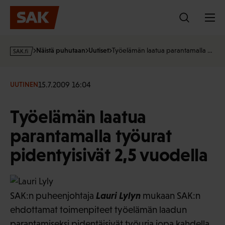
Hyppää
sisältöön
s
Näistä puhutaan
Uutiset
Työelämän laatua parantamalla …
a
k
·
15.7.2009 16:04
UUTINEN
f
i
Työelämän laatua
parantamalla työurat
pidentyisivät 2,5 vuodella
Lauri Lylyn
SAK:n puheenjohtaja
mukaan SAK:n
ehdottamat toimenpiteet työelämän laadun
parantamiseksi pidentäisivät työuria jopa kahdella