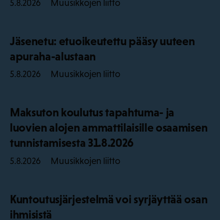
Muusikkojen liitto
5.8.2026
Jäsenetu: etuoikeutettu pääsy uuteen
apuraha-alustaan
Muusikkojen liitto
5.8.2026
Maksuton koulutus tapahtuma- ja
luovien alojen ammattilaisille osaamisen
tunnistamisesta 31.8.2026
Muusikkojen liitto
5.8.2026
Kuntoutusjärjestelmä voi syrjäyttää osan
ihmisistä