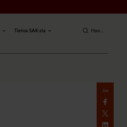
Tietoa SAK:sta
Hae
Jaa