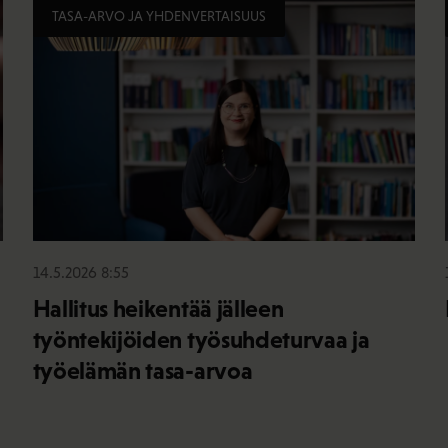
TASA-ARVO JA YHDENVERTAISUUS
14.5.2026 8:55
Hallitus heikentää jälleen
työntekijöiden työsuhdeturvaa ja
työelämän tasa-arvoa