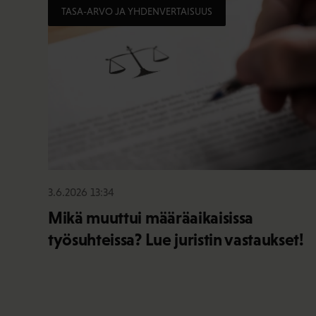
TASA-ARVO JA YHDENVERTAISUUS
3.6.2026 13:34
Mikä muuttui määräaikaisissa
työsuhteissa? Lue juristin vastaukset!