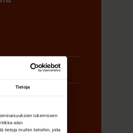
Tietoja
ÖNANTAJAN EDUSTAJA
 ominaisuuksien tukemiseen
tiikka-alan
ietoja muihin tietoihin, joita