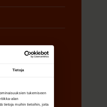
ÖNANTAJAN EDUSTAJA
Tietoja
 ominaisuuksien tukemiseen
tiikka-alan
ietoja muihin tietoihin, joita