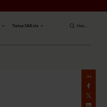
Tietoa SAK:sta
Hae
Jaa