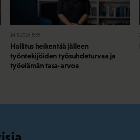
14.5.2026 8:55
Hallitus heikentää jälleen
työntekijöiden työsuhdeturvaa ja
työelämän tasa-arvoa
isia