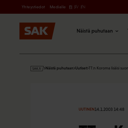
Secondary
Hyppää
Yhteystiedot
Medialle
FI
SV
EN
sisältöön
Päävalikk
Näistä puhutaan
s
Näistä puhutaan
Uutiset
TT:n Koroma lisäisi suo
a
k
·
f
i
14.1.2003 14:48
UUTINEN