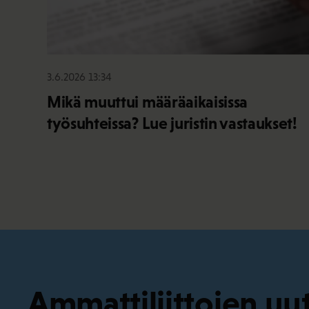
3.6.2026 13:34
Mikä muuttui määräaikaisissa
työsuhteissa? Lue juristin vastaukset!
Ammattiliittojen uut