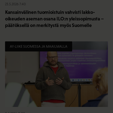
23.5.2026 7:40
Kansainvälinen tuomioistuin vahvisti lakko-
oikeuden aseman osana ILO:n yleissopimusta –
päätöksellä on merkitystä myös Suomelle
AY-LIIKE SUOMESSA JA MAAILMALLA