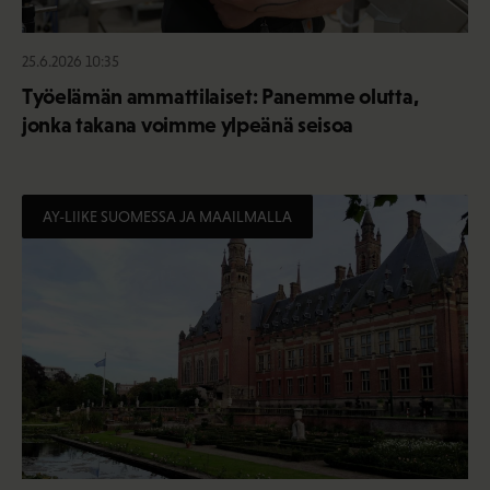
25.6.2026 10:35
Työelämän ammattilaiset: Panemme olutta,
jonka takana voimme ylpeänä seisoa
AY-LIIKE SUOMESSA JA MAAILMALLA