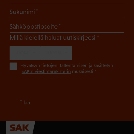
(Pakollinen)
Sukunimi
(Pakollinen)
Sähköpostiosoite
(Pakollinen)
Millä kielellä haluat uutiskirjeesi
SUOMI
RUOTSI
(Pa
Hyväksyn tietojeni tallentamisen ja käsittelyn
SAK:n viestintärekisterin
mukaisesti *
Tilaa