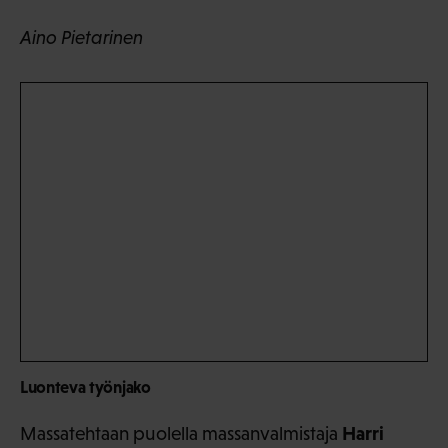
Aino Pietarinen
Luonteva työnjako
Harri
Massatehtaan puolella massanvalmistaja