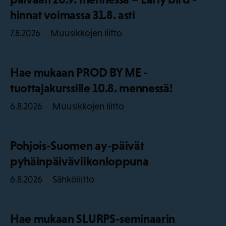
hinnat voimassa 31.8. asti
Muusikkojen liitto
7.8.2026
Hae mukaan PROD BY ME -
tuottajakurssille 10.8. mennessä!
Muusikkojen liitto
6.8.2026
Pohjois-Suomen ay-päivät
pyhäinpäiväviikonloppuna
Sähköliitto
6.8.2026
Hae mukaan SLURPS-seminaarin