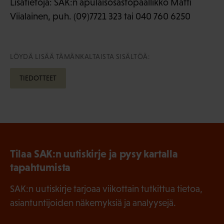
Lisätietoja: SAK:n apulaisosastopäällikkö Matti
Viialainen, puh. (09)7721 323 tai 040 760 6250
LÖYDÄ LISÄÄ TÄMÄNKALTAISTA SISÄLTÖÄ:
TIEDOTTEET
Tilaa SAK:n uutiskirje ja pysy kartalla
tapahtumista
SAK:n uutiskirje tarjoaa viikottain tutkittua tietoa,
asiantuntijoiden näkemyksiä ja analyysejä.