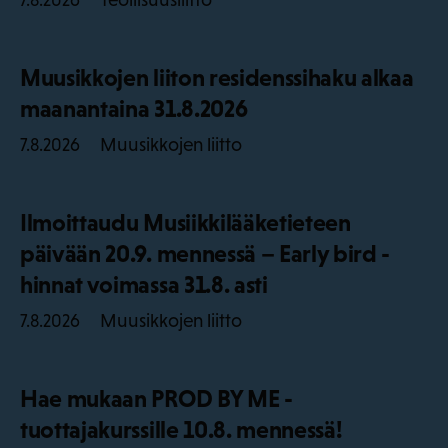
Muusikkojen liiton residenssihaku alkaa
maanantaina 31.8.2026
Muusikkojen liitto
7.8.2026
Ilmoittaudu Musiikkilääketieteen
päivään 20.9. mennessä – Early bird -
hinnat voimassa 31.8. asti
Muusikkojen liitto
7.8.2026
Hae mukaan PROD BY ME -
tuottajakurssille 10.8. mennessä!