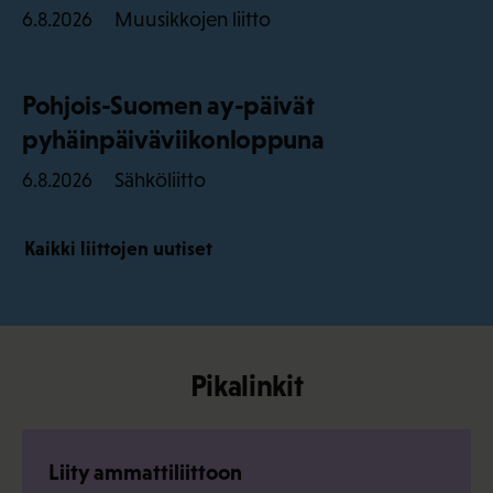
Muusikkojen liitto
6.8.2026
Pohjois-Suomen ay-päivät
pyhäinpäiväviikonloppuna
Sähköliitto
6.8.2026
Kaikki liittojen uutiset
Pikalinkit
Liity ammattiliittoon