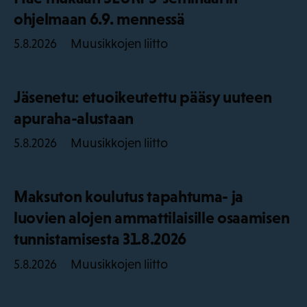
ohjelmaan 6.9. mennessä
Muusikkojen liitto
5.8.2026
Jäsenetu: etuoikeutettu pääsy uuteen
apuraha-alustaan
Muusikkojen liitto
5.8.2026
Maksuton koulutus tapahtuma- ja
luovien alojen ammattilaisille osaamisen
tunnistamisesta 31.8.2026
Muusikkojen liitto
5.8.2026