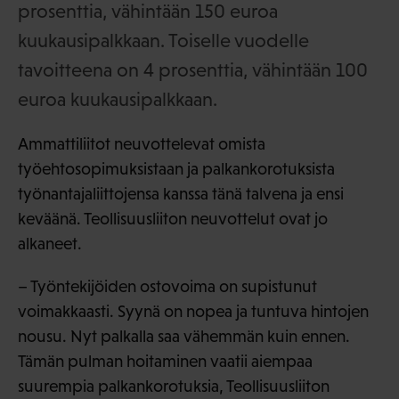
prosenttia, vähintään 150 euroa
kuukausipalkkaan. Toiselle vuodelle
tavoitteena on 4 prosenttia, vähintään 100
euroa kuukausipalkkaan.
Ammattiliitot neuvottelevat omista
työehtosopimuksistaan ja palkankorotuksista
työnantajaliittojensa kanssa tänä talvena ja ensi
keväänä. Teollisuusliiton neuvottelut ovat jo
alkaneet.
– Työntekijöiden ostovoima on supistunut
voimakkaasti. Syynä on nopea ja tuntuva hintojen
nousu. Nyt palkalla saa vähemmän kuin ennen.
Tämän pulman hoitaminen vaatii aiempaa
suurempia palkankorotuksia, Teollisuusliiton