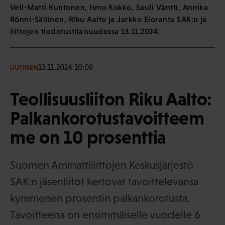
Veli-Matti Kuntonen, Ismo Kokko, Sauli Väntti, Annika
Rönni-Sällinen, Riku Aalto ja Jarkko Eloranta SAK:n ja
liittojen tiedotustilaisuudessa 13.11.2024.
13.11.2024 10:08
UUTINEN
Teollisuusliiton Riku Aalto:
Palkankorotustavoitteem
me on 10 prosenttia
Suomen Ammattiliittojen Keskusjärjestö
SAK:n jäsenliitot kertovat tavoittelevansa
kymmenen prosentin palkankorotusta.
Tavoitteena on ensimmäiselle vuodelle 6