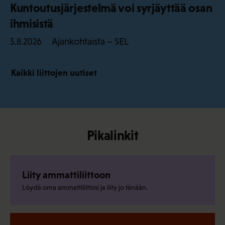
Kuntoutusjärjestelmä voi syrjäyttää osan
ihmisistä
Ajankohtaista – SEL
5.8.2026
Kaikki liittojen uutiset
Pikalinkit
Liity ammattiliittoon
Löydä oma ammattiliittosi ja liity jo tänään.