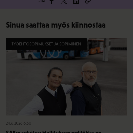
Jaa
Sinua saattaa myös kiinnostaa
TYÖEHTOSOPIMUKSET JA SOPIMINEN
24.6.2026 6:50
SAK:n selvitys: Hallituksen politiikka on