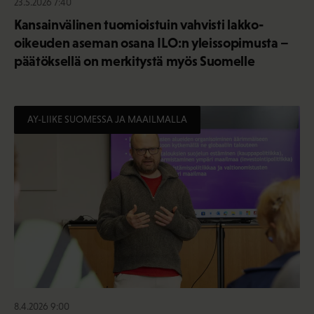
23.5.2026 7:40
Kansainvälinen tuomioistuin vahvisti lakko-
oikeuden aseman osana ILO:n yleissopimusta –
päätöksellä on merkitystä myös Suomelle
AY-LIIKE SUOMESSA JA MAAILMALLA
8.4.2026 9:00