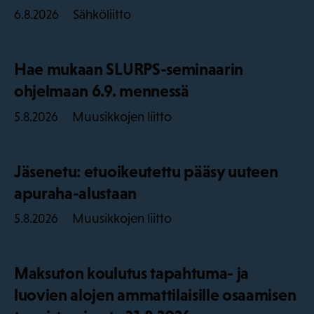
Sähköliitto
6.8.2026
Hae mukaan SLURPS-seminaarin
ohjelmaan 6.9. mennessä
Muusikkojen liitto
5.8.2026
Jäsenetu: etuoikeutettu pääsy uuteen
apuraha-alustaan
Muusikkojen liitto
5.8.2026
Maksuton koulutus tapahtuma- ja
luovien alojen ammattilaisille osaamisen