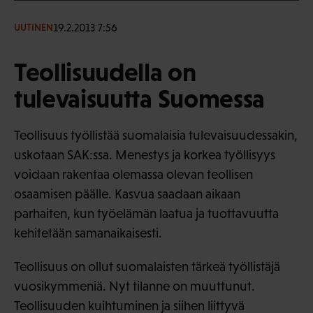
19.2.2013 7:56
UUTINEN
Teollisuudella on
tulevaisuutta Suomessa
Teollisuus työllistää suomalaisia tulevaisuudessakin,
uskotaan SAK:ssa. Menestys ja korkea työllisyys
voidaan rakentaa olemassa olevan teollisen
osaamisen päälle. Kasvua saadaan aikaan
parhaiten, kun työelämän laatua ja tuottavuutta
kehitetään samanaikaisesti.
Teollisuus on ollut suomalaisten tärkeä työllistäjä
vuosikymmeniä. Nyt tilanne on muuttunut.
Teollisuuden kuihtuminen ja siihen liittyvä