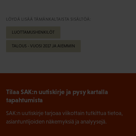
LÖYDÄ LISÄÄ TÄMÄNKALTAISTA SISÄLTÖÄ:
LUOTTAMUSHENKILÖT
TALOUS - VUOSI 2017 JA AIEMMIN
Tilaa SAK:n uutiskirje ja pysy kartalla
tapahtumista
SAK:n uutiskirje tarjoaa viikottain tutkittua tietoa,
asiantuntijoiden näkemyksiä ja analyysejä.