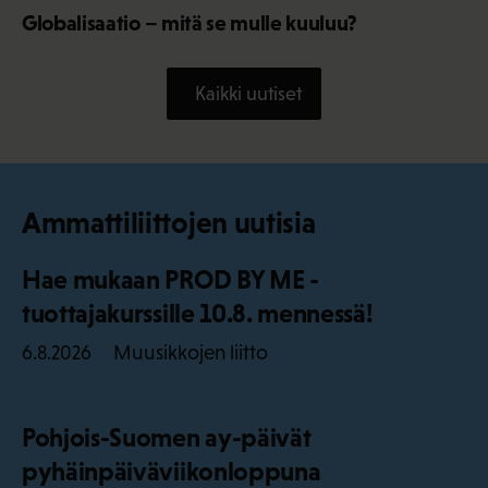
Globalisaatio – mitä se mulle kuuluu?
Kaikki uutiset
Ammattiliittojen uutisia
Hae mukaan PROD BY ME -
tuottajakurssille 10.8. mennessä!
Muusikkojen liitto
6.8.2026
Pohjois-Suomen ay-päivät
pyhäinpäiväviikonloppuna