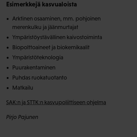
Esimerkkejä kasvualoista
Arktinen osaaminen, mm. pohjoinen
merenkulku ja jäänmurtajat
Ympäristöystävällinen kaivostoiminta
Biopolttoaineet ja biokemikaalit
Ympäristöteknologia
Puurakentaminen
Puhdas ruokatuotanto
Matkailu
SAK:n ja STTK:n kasvupoliittiseen ohjelma
Pirjo Pajunen