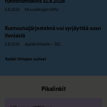
tunnistamisesta 31.8.2026
Muusikkojen liitto
5.8.2026
Kuntoutusjärjestelmä voi syrjäyttää osan
ihmisistä
Ajankohtaista – SEL
5.8.2026
Kaikki liittojen uutiset
Pikalinkit