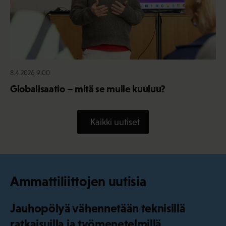
8.4.2026 9:00
Globalisaatio – mitä se mulle kuuluu?
Kaikki uutiset
Ammattiliittojen uutisia
Jauhopölyä vähennetään teknisillä
ratkaisuilla ja työmenetelmillä