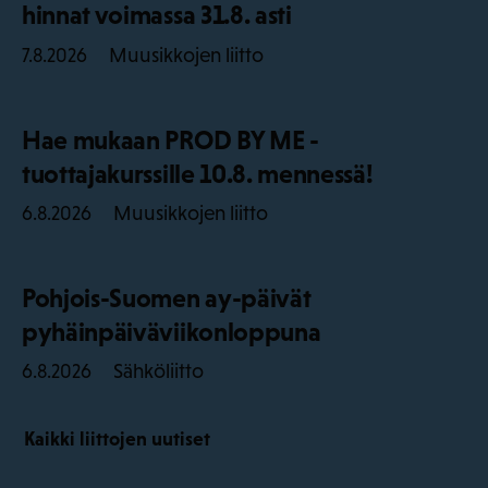
hinnat voimassa 31.8. asti
Muusikkojen liitto
7.8.2026
Hae mukaan PROD BY ME -
tuottajakurssille 10.8. mennessä!
Muusikkojen liitto
6.8.2026
Pohjois-Suomen ay-päivät
pyhäinpäiväviikonloppuna
Sähköliitto
6.8.2026
Kaikki liittojen uutiset