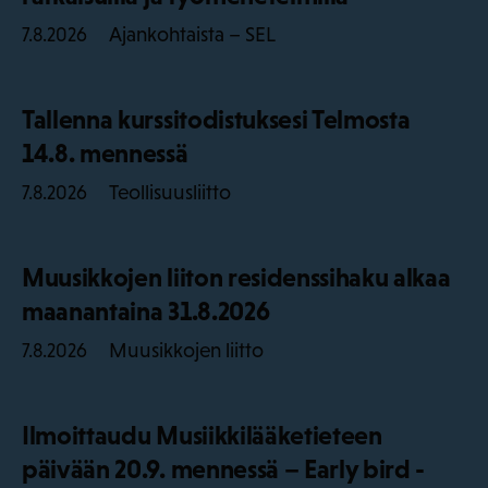
Ajankohtaista – SEL
7.8.2026
Tallenna kurssitodistuksesi Telmosta
14.8. mennessä
Teollisuusliitto
7.8.2026
Muusikkojen liiton residenssihaku alkaa
maanantaina 31.8.2026
Muusikkojen liitto
7.8.2026
Ilmoittaudu Musiikkilääketieteen
päivään 20.9. mennessä – Early bird -