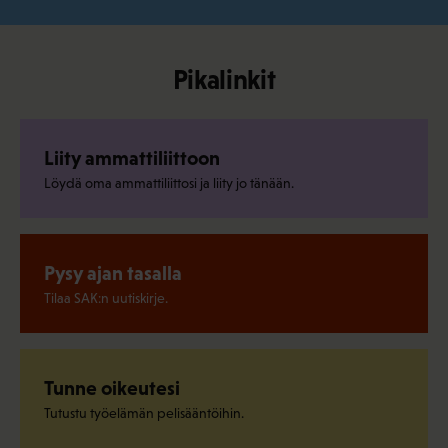
Pikalinkit
Liity ammattiliittoon
Löydä oma ammattiliittosi ja liity jo tänään.
Pysy ajan tasalla
Tilaa SAK:n uutiskirje.
Tunne oikeutesi
Tutustu työelämän pelisääntöihin.