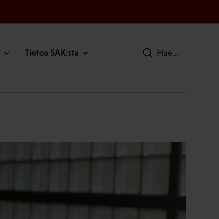
Tietoa SAK:sta
Hae