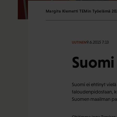
Margita Klemetti TEMin Työelämä 20
9.6.2015 7:13
UUTINEN
Suomi
Suomi ei ehtinyt vielä
taloudenpidostaan, ku
Suomen maailman parh