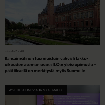
23.5.2026 7:40
Kansainvälinen tuomioistuin vahvisti lakko-
oikeuden aseman osana ILO:n yleissopimusta –
päätöksellä on merkitystä myös Suomelle
AY-LIIKE SUOMESSA JA MAAILMALLA