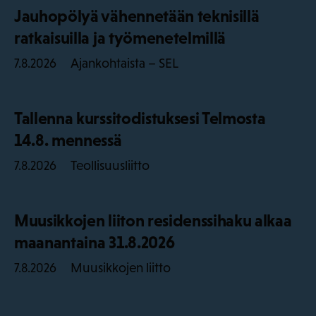
Jauhopölyä vähennetään teknisillä
ratkaisuilla ja työmenetelmillä
Ajankohtaista – SEL
7.8.2026
Tallenna kurssitodistuksesi Telmosta
14.8. mennessä
Teollisuusliitto
7.8.2026
Muusikkojen liiton residenssihaku alkaa
maanantaina 31.8.2026
Muusikkojen liitto
7.8.2026