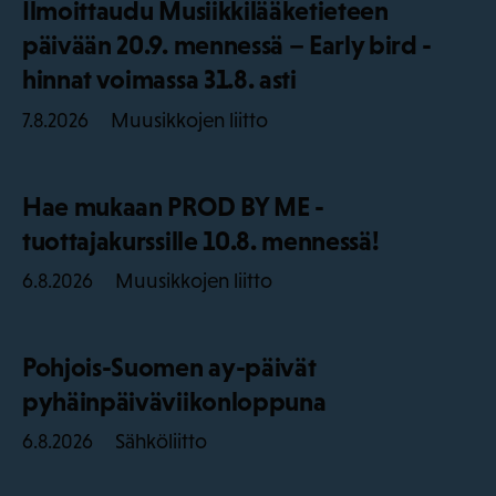
Ilmoittaudu Musiikkilääketieteen
päivään 20.9. mennessä – Early bird -
hinnat voimassa 31.8. asti
Muusikkojen liitto
7.8.2026
Hae mukaan PROD BY ME -
tuottajakurssille 10.8. mennessä!
Muusikkojen liitto
6.8.2026
Pohjois-Suomen ay-päivät
pyhäinpäiväviikonloppuna
Sähköliitto
6.8.2026