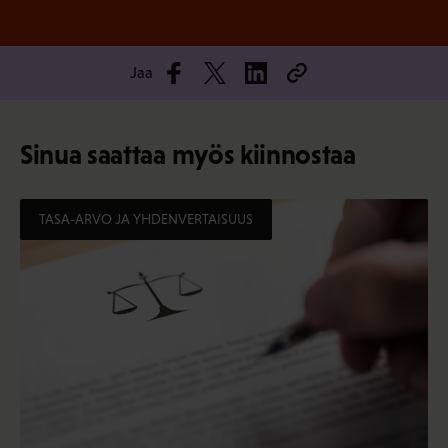
Jaa
Sinua saattaa myös kiinnostaa
TASA-ARVO JA YHDENVERTAISUUS