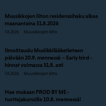
Muusikkojen liiton residenssihaku alkaa
maanantaina 31.8.2026
Muusikkojen liitto
7.8.2026
Ilmoittaudu Musiikkilääketieteen
päivään 20.9. mennessä – Early bird -
hinnat voimassa 31.8. asti
Muusikkojen liitto
7.8.2026
Hae mukaan PROD BY ME -
tuottajakurssille 10.8. mennessä!