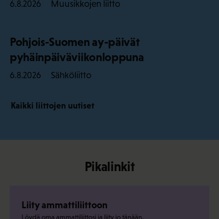
Muusikkojen liitto
6.8.2026
Pohjois-Suomen ay-päivät
pyhäinpäiväviikonloppuna
Sähköliitto
6.8.2026
Kaikki liittojen uutiset
Pikalinkit
Liity ammattiliittoon
Löydä oma ammattiliittosi ja liity jo tänään.