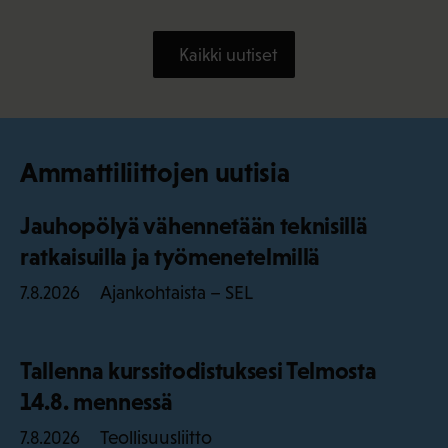
Kaikki uutiset
Ammattiliittojen uutisia
Jauhopölyä vähennetään teknisillä
ratkaisuilla ja työmenetelmillä
Ajankohtaista – SEL
7.8.2026
Tallenna kurssitodistuksesi Telmosta
14.8. mennessä
Teollisuusliitto
7.8.2026