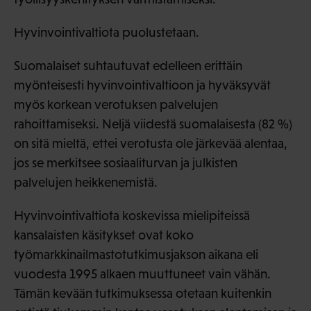
Hyvinvointivaltiota puolustetaan.
Suomalaiset suhtautuvat edelleen erittäin
myönteisesti hyvinvointivaltioon ja hyväksyvät
myös korkean verotuksen palvelujen
rahoittamiseksi. Neljä viidestä suomalaisesta (82 %)
on sitä mieltä, ettei verotusta ole järkevää alentaa,
jos se merkitsee sosiaaliturvan ja julkisten
palvelujen heikkenemistä.
Hyvinvointivaltiota koskevissa mielipiteissä
kansalaisten käsitykset ovat koko
työmarkkinailmastotutkimusjakson aikana eli
vuodesta 1995 alkaen muuttuneet vain vähän.
Tämän kevään tutkimuksessa otetaan kuitenkin