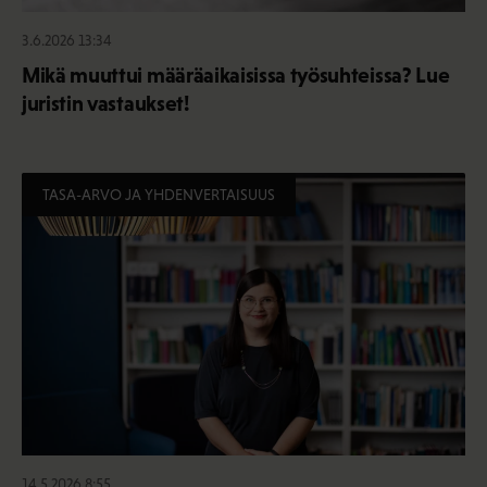
3.6.2026 13:34
Mikä muuttui määräaikaisissa työsuhteissa? Lue
juristin vastaukset!
TASA-ARVO JA YHDENVERTAISUUS
14.5.2026 8:55