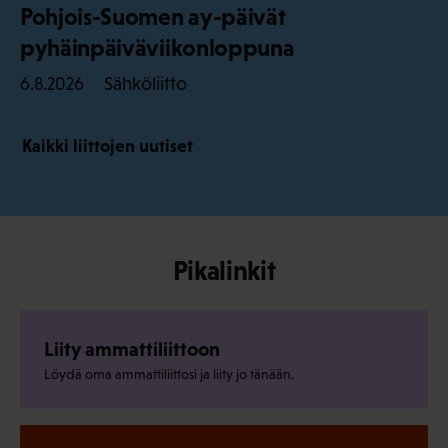
Pohjois-Suomen ay-päivät
pyhäinpäiväviikonloppuna
Sähköliitto
6.8.2026
Kaikki liittojen uutiset
Pikalinkit
Liity ammattiliittoon
Löydä oma ammattiliittosi ja liity jo tänään.