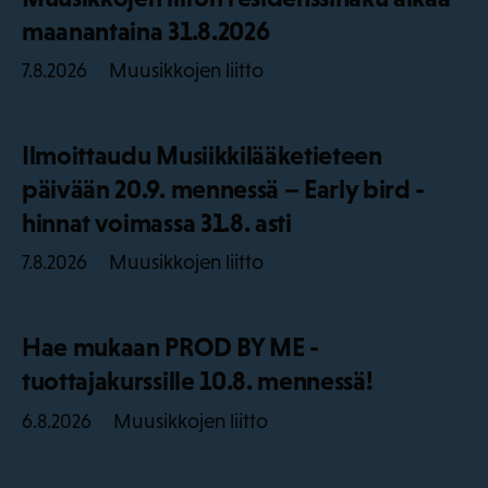
maanantaina 31.8.2026
Muusikkojen liitto
7.8.2026
Ilmoittaudu Musiikkilääketieteen
päivään 20.9. mennessä – Early bird -
hinnat voimassa 31.8. asti
Muusikkojen liitto
7.8.2026
Hae mukaan PROD BY ME -
tuottajakurssille 10.8. mennessä!
Muusikkojen liitto
6.8.2026