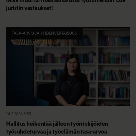
juristin vastaukset!
TASA-ARVO JA YHDENVERTAISUUS
14.5.2026 8:55
Hallitus heikentää jälleen työntekijöiden
työsuhdeturvaa ja työelämän tasa-arvoa