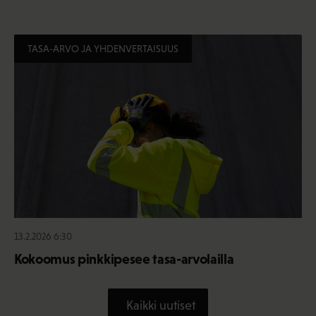
TASA-ARVO JA YHDENVERTAISUUS
13.2.2026 6:30
Kokoomus pinkkipesee tasa-arvolailla
Kaikki uutiset