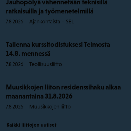
Jauhopölyä vähennetään teknisillä
ratkaisuilla ja työmenetelmillä
Ajankohtaista – SEL
7.8.2026
Tallenna kurssitodistuksesi Telmosta
14.8. mennessä
Teollisuusliitto
7.8.2026
Muusikkojen liiton residenssihaku alkaa
maanantaina 31.8.2026
Muusikkojen liitto
7.8.2026
Kaikki liittojen uutiset