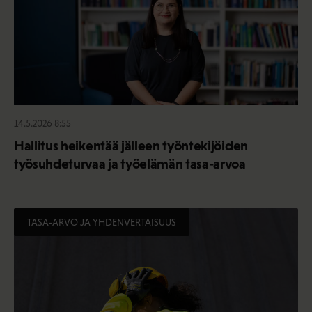
14.5.2026 8:55
Hallitus heikentää jälleen työntekijöiden
työsuhdeturvaa ja työelämän tasa-arvoa
TASA-ARVO JA YHDENVERTAISUUS