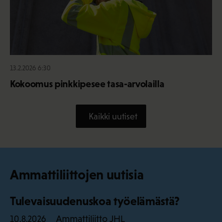
13.2.2026 6:30
Kokoomus pinkkipesee tasa-arvolailla
Kaikki uutiset
Ammattiliittojen uutisia
Tulevaisuudenuskoa työelämästä?
Ammattiliitto JHL
10.8.2026