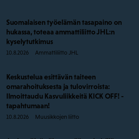
Suomalaisen työelämän tasapaino on
hukassa, toteaa ammattiliitto JHL:n
kyselytutkimus
Ammattiliitto JHL
10.8.2026
Keskustelua esittävän taiteen
omarahoituksesta ja tulovirroista:
Ilmoittaudu Kasvuliikkeitä KICK OFF! -
tapahtumaan!
Muusikkojen liitto
10.8.2026