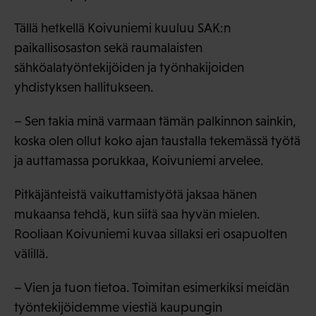
Tällä hetkellä Koivuniemi kuuluu SAK:n
paikallisosaston sekä raumalaisten
sähköalatyöntekijöiden ja työnhakijoiden
yhdistyksen hallitukseen.
– Sen takia minä varmaan tämän palkinnon sainkin,
koska olen ollut koko ajan taustalla tekemässä työtä
ja auttamassa porukkaa, Koivuniemi arvelee.
Pitkäjänteistä vaikuttamistyötä jaksaa hänen
mukaansa tehdä, kun siitä saa hyvän mielen.
Rooliaan Koivuniemi kuvaa sillaksi eri osapuolten
välillä.
– Vien ja tuon tietoa. Toimitan esimerkiksi meidän
työntekijöidemme viestiä kaupungin