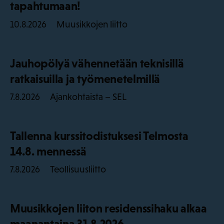
tapahtumaan!
Muusikkojen liitto
10.8.2026
Jauhopölyä vähennetään teknisillä
ratkaisuilla ja työmenetelmillä
Ajankohtaista – SEL
7.8.2026
Tallenna kurssitodistuksesi Telmosta
14.8. mennessä
Teollisuusliitto
7.8.2026
Muusikkojen liiton residenssihaku alkaa
maanantaina 31.8.2026