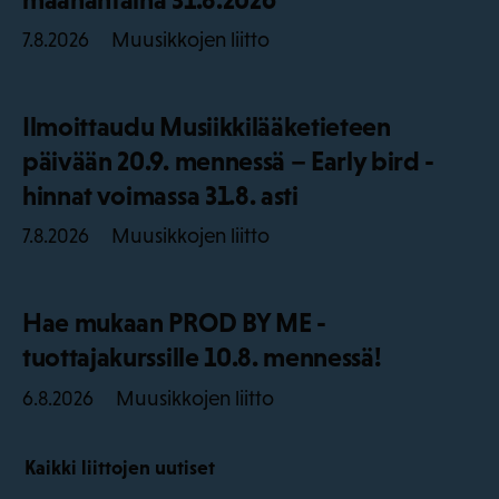
Muusikkojen liitto
7.8.2026
Ilmoittaudu Musiikkilääketieteen
päivään 20.9. mennessä – Early bird -
hinnat voimassa 31.8. asti
Muusikkojen liitto
7.8.2026
Hae mukaan PROD BY ME -
tuottajakurssille 10.8. mennessä!
Muusikkojen liitto
6.8.2026
Kaikki liittojen uutiset