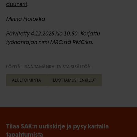
duunarit
.
Minna Hotokka
Päivitetty 4.12.2025 klo 10.50: Korjattu
työnantajan nimi MRC:stä RMC:ksi.
LÖYDÄ LISÄÄ TÄMÄNKALTAISTA SISÄLTÖÄ:
ALUETOIMINTA
LUOTTAMUSHENKILÖT
Tilaa SAK:n uutiskirje ja pysy kartalla
tapahtumista