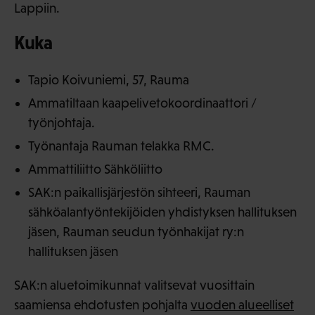
Lappiin.
Kuka
Tapio Koivuniemi, 57, Rauma
Ammatiltaan kaapelivetokoordinaattori /
työnjohtaja.
Työnantaja Rauman telakka RMC.
Ammattiliitto Sähköliitto
SAK:n paikallisjärjestön sihteeri, Rauman
sähköalantyöntekijöiden yhdistyksen hallituksen
jäsen, Rauman seudun työnhakijat ry:n
hallituksen jäsen
SAK:n aluetoimikunnat valitsevat vuosittain
saamiensa ehdotusten pohjalta
vuoden alueelliset