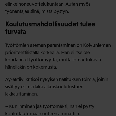
elinkeinoneuvottelukuntaan. Autan myös
työnantajaa siinä, missä pystyn.
Koulutusmahdollisuudet tulee
turvata
Työttömien aseman parantaminen on Koivuniemen
prioriteettilistalla korkealla. Hän ei itse ole
kohdannut työttömyyttä, mutta lomautuksista
hänelläkin on kokemusta.
Ay-aktiivi kritisoi nykyisen hallituksen toimia, joihin
sisältyy esimerkiksi aikuiskoulutustuen
lakkauttaminen.
– Kun ihminen jää työttömäksi, hän ei pysty
kouluttautumaan uuteen ammattiin.