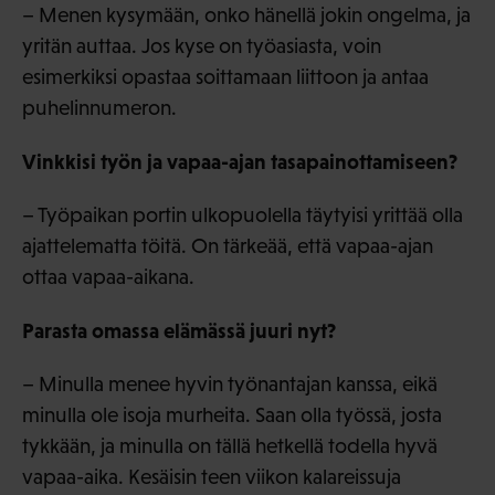
– Menen kysymään, onko hänellä jokin ongelma, ja
yritän auttaa. Jos kyse on työasiasta, voin
esimerkiksi opastaa soittamaan liittoon ja antaa
puhelinnumeron.
Vinkkisi työn ja vapaa-ajan tasapainottamiseen?
– Työpaikan portin ulkopuolella täytyisi yrittää olla
ajattelematta töitä. On tärkeää, että vapaa-ajan
ottaa vapaa-aikana.
Parasta omassa elämässä juuri nyt?
– Minulla menee hyvin työnantajan kanssa, eikä
minulla ole isoja murheita. Saan olla työssä, josta
tykkään, ja minulla on tällä hetkellä todella hyvä
vapaa-aika. Kesäisin teen viikon kalareissuja