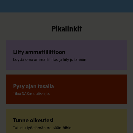
Pikalinkit
Liity ammattiliittoon
Löydä oma ammattiliittosi ja liity jo tänään.
Pysy ajan tasalla
Tilaa SAK:n uutiskirje.
Tunne oikeutesi
Tutustu työelämän pelisääntöihin.