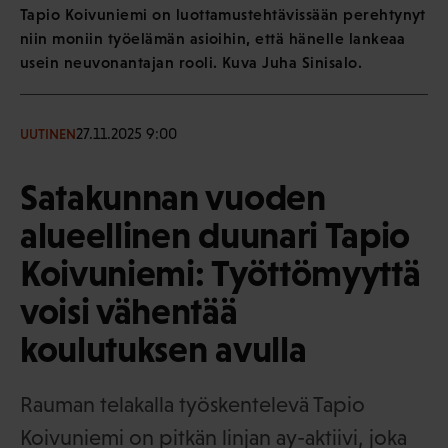
Tapio Koivuniemi on luottamustehtävissään perehtynyt
niin moniin työelämän asioihin, että hänelle lankeaa
usein neuvonantajan rooli. Kuva Juha Sinisalo.
27.11.2025 9:00
UUTINEN
Satakunnan vuoden
alueellinen duunari Tapio
Koivuniemi: Työttömyyttä
voisi vähentää
koulutuksen avulla
Rauman telakalla työskentelevä Tapio
Koivuniemi on pitkän linjan ay-aktiivi, joka