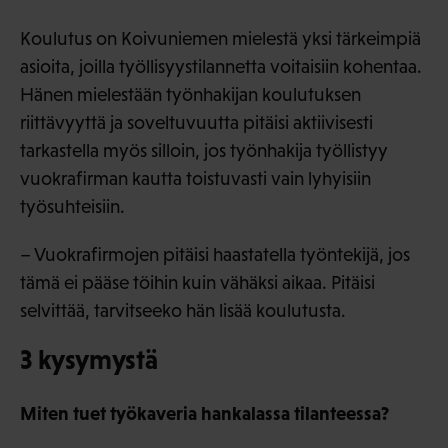
Koulutus on Koivuniemen mielestä yksi tärkeimpiä
asioita, joilla työllisyystilannetta voitaisiin kohentaa.
Hänen mielestään työnhakijan koulutuksen
riittävyyttä ja soveltuvuutta pitäisi aktiivisesti
tarkastella myös silloin, jos työnhakija työllistyy
vuokrafirman kautta toistuvasti vain lyhyisiin
työsuhteisiin.
– Vuokrafirmojen pitäisi haastatella työntekijä, jos
tämä ei pääse töihin kuin vähäksi aikaa. Pitäisi
selvittää, tarvitseeko hän lisää koulutusta.
3 kysymystä
Miten tuet työkaveria hankalassa tilanteessa?