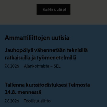
Kaikki uutiset
Ammattiliittojen uutisia
Jauhopölyä vähennetään teknisillä
ratkaisuilla ja työmenetelmillä
Ajankohtaista – SEL
7.8.2026
Tallenna kurssitodistuksesi Telmosta
14.8. mennessä
Teollisuusliitto
7.8.2026