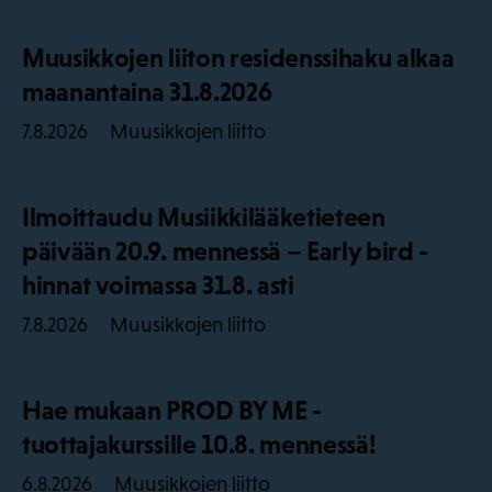
Muusikkojen liiton residenssihaku alkaa
maanantaina 31.8.2026
Muusikkojen liitto
7.8.2026
Ilmoittaudu Musiikkilääketieteen
päivään 20.9. mennessä – Early bird -
hinnat voimassa 31.8. asti
Muusikkojen liitto
7.8.2026
Hae mukaan PROD BY ME -
tuottajakurssille 10.8. mennessä!
Muusikkojen liitto
6.8.2026