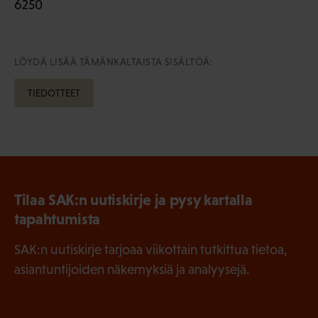
6250
LÖYDÄ LISÄÄ TÄMÄNKALTAISTA SISÄLTÖÄ:
TIEDOTTEET
Tilaa SAK:n uutiskirje ja pysy kartalla
tapahtumista
SAK:n uutiskirje tarjoaa viikottain tutkittua tietoa,
asiantuntijoiden näkemyksiä ja analyysejä.