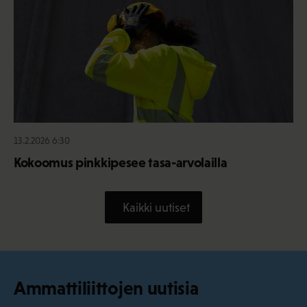
13.2.2026 6:30
Kokoomus pinkkipesee tasa-arvolailla
Kaikki uutiset
Ammattiliittojen uutisia