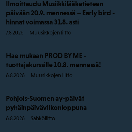
Ilmoittaudu Musiikkilääketieteen
päivään 20.9. mennessä – Early bird -
hinnat voimassa 31.8. asti
Muusikkojen liitto
7.8.2026
Hae mukaan PROD BY ME -
tuottajakurssille 10.8. mennessä!
Muusikkojen liitto
6.8.2026
Pohjois-Suomen ay-päivät
pyhäinpäiväviikonloppuna
Sähköliitto
6.8.2026