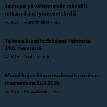
Jauhopölyä vähennetään teknisillä
ratkaisuilla ja työmenetelmillä
Ajankohtaista – SEL
7.8.2026
Tallenna kurssitodistuksesi Telmosta
14.8. mennessä
Teollisuusliitto
7.8.2026
Muusikkojen liiton residenssihaku alkaa
maanantaina 31.8.2026
Muusikkojen liitto
7.8.2026