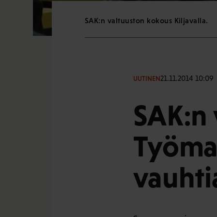
SAK:n valtuuston kokous Kiljavalla.
21.11.2014 10:09
UUTINEN
SAK:n 
Työmar
vauhti