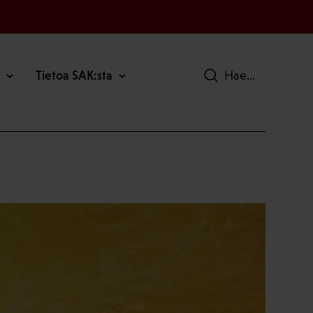
Tietoa SAK:sta
Hae