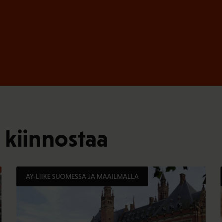
 kiinnostaa
AY-LIIKE SUOMESSA JA MAAILMALLA