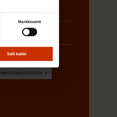
Markkinointi
Salli kaikki
ÖNANTAJAN EDUSTAJA