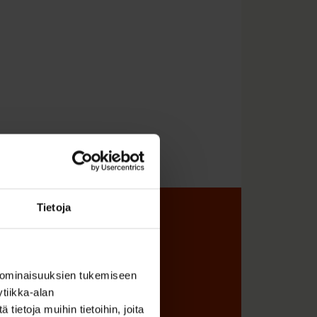
Tietoja
sta
 ominaisuuksien tukemiseen
tiikka-alan
ietoja muihin tietoihin, joita