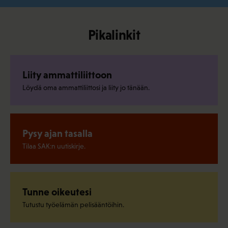
Pikalinkit
Liity ammattiliittoon
Löydä oma ammattiliittosi ja liity jo tänään.
Pysy ajan tasalla
Tilaa SAK:n uutiskirje.
Tunne oikeutesi
Tutustu työelämän pelisääntöihin.