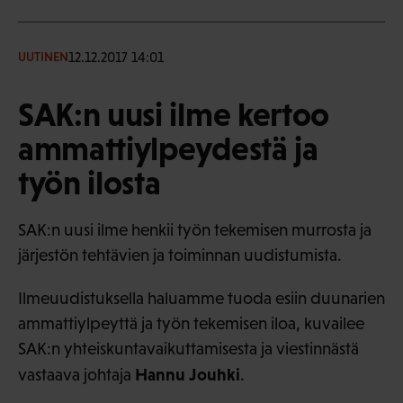
12.12.2017 14:01
UUTINEN
SAK:n uusi ilme kertoo
ammattiylpeydestä ja
työn ilosta
SAK:n uusi ilme henkii työn tekemisen murrosta ja
järjestön tehtävien ja toiminnan uudistumista.
Ilmeuudistuksella haluamme tuoda esiin duunarien
ammattiylpeyttä ja työn tekemisen iloa, kuvailee
SAK:n yhteiskuntavaikuttamisesta ja viestinnästä
Hannu Jouhki
vastaava johtaja
.