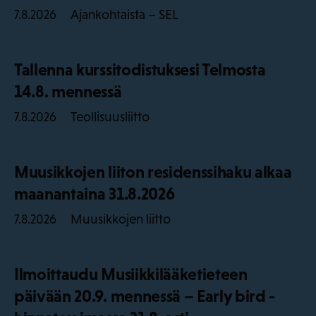
Ajankohtaista – SEL
7.8.2026
Tallenna kurssitodistuksesi Telmosta
14.8. mennessä
Teollisuusliitto
7.8.2026
Muusikkojen liiton residenssihaku alkaa
maanantaina 31.8.2026
Muusikkojen liitto
7.8.2026
Ilmoittaudu Musiikkilääketieteen
päivään 20.9. mennessä – Early bird -