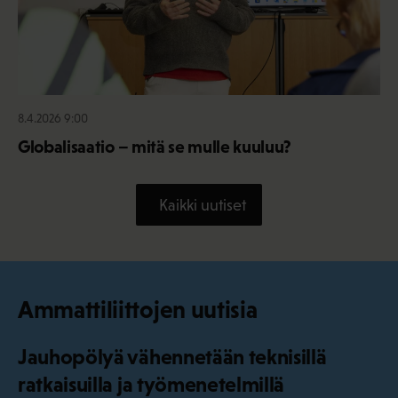
8.4.2026 9:00
Globalisaatio – mitä se mulle kuuluu?
Kaikki uutiset
Ammattiliittojen uutisia
Jauhopölyä vähennetään teknisillä
ratkaisuilla ja työmenetelmillä