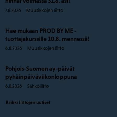
hinnat voimassa 31.8. asti
Muusikkojen liitto
7.8.2026
Hae mukaan PROD BY ME -
tuottajakurssille 10.8. mennessä!
Muusikkojen liitto
6.8.2026
Pohjois-Suomen ay-päivät
pyhäinpäiväviikonloppuna
Sähköliitto
6.8.2026
Kaikki liittojen uutiset