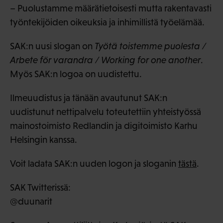
– Puolustamme määrätietoisesti mutta rakentavasti
työntekijöiden oikeuksia ja inhimillistä työelämää.
SAK:n uusi slogan on
Työtä toistemme puolesta /
Arbete för varandra / Working for one another
.
Myös SAK:n logoa on uudistettu.
Ilmeuudistus ja tänään avautunut SAK:n
uudistunut nettipalvelu toteutettiin yhteistyössä
mainostoimisto Redlandin ja digitoimisto Karhu
Helsingin kanssa.
Voit ladata SAK:n uuden logon ja sloganin
tästä
.
SAK Twitterissä:
@duunarit