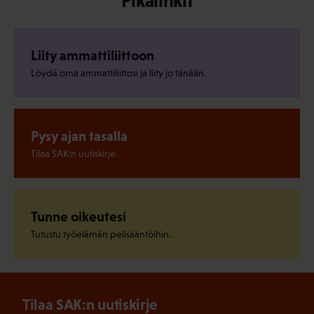
Pikalinkit
Liity ammattiliittoon
Löydä oma ammattiliittosi ja liity jo tänään.
Pysy ajan tasalla
Tilaa SAK:n uutiskirje.
Tunne oikeutesi
Tutustu työelämän pelisääntöihin.
Tilaa SAK:n uutiskirje