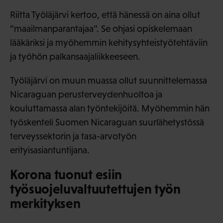
Riitta Työläjärvi kertoo, että hänessä on aina ollut
”maailmanparantajaa”. Se ohjasi opiskelemaan
lääkäriksi ja myöhemmin kehitysyhteistyötehtäviin
ja työhön palkansaajaliikkeeseen.
Työläjärvi on muun muassa ollut suunnittelemassa
Nicaraguan perusterveydenhuoltoa ja
kouluttamassa alan työntekijöitä. Myöhemmin hän
työskenteli Suomen Nicaraguan suurlähetystössä
terveyssektorin ja tasa-arvotyön
erityisasiantuntijana.
Korona tuonut esiin
työsuojeluvaltuutettujen työn
merkityksen