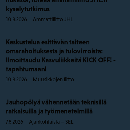
kyselytutkimus
Ammattiliitto JHL
10.8.2026
Keskustelua esittävän taiteen
omarahoituksesta ja tulovirroista:
Ilmoittaudu Kasvuliikkeitä KICK OFF! -
tapahtumaan!
Muusikkojen liitto
10.8.2026
Jauhopölyä vähennetään teknisillä
ratkaisuilla ja työmenetelmillä
Ajankohtaista – SEL
7.8.2026