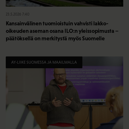
23.5.2026 7:40
Kansainvälinen tuomioistuin vahvisti lakko-
oikeuden aseman osana ILO:n yleissopimusta –
päätöksellä on merkitystä myös Suomelle
AY-LIIKE SUOMESSA JA MAAILMALLA