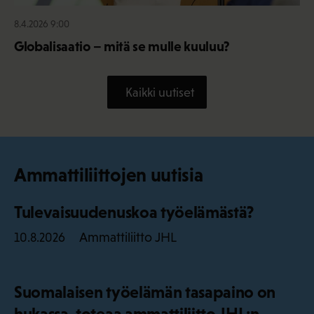
8.4.2026 9:00
Globalisaatio – mitä se mulle kuuluu?
Kaikki uutiset
Ammattiliittojen uutisia
Tulevaisuudenuskoa työelämästä?
Ammattiliitto JHL
10.8.2026
Suomalaisen työelämän tasapaino on
hukassa, toteaa ammattiliitto JHL:n