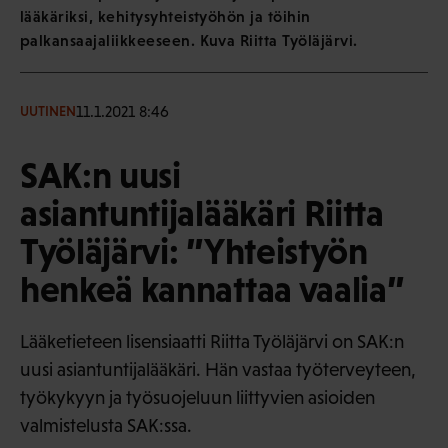
lääkäriksi, kehitysyhteistyöhön ja töihin
palkansaajaliikkeeseen. Kuva Riitta Työläjärvi.
11.1.2021 8:46
UUTINEN
SAK:n uusi
asiantuntijalääkäri Riitta
Työläjärvi: ”Yhteistyön
henkeä kannattaa vaalia”
Lääketieteen lisensiaatti Riitta Työläjärvi on SAK:n
uusi asiantuntijalääkäri. Hän vastaa työterveyteen,
työkykyyn ja työsuojeluun liittyvien asioiden
valmistelusta SAK:ssa.