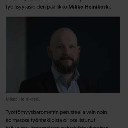
Mikko Heinikosk
työllisyysasioiden päällikkö
i.
MIkko Heinikoski.
Työttömyysbarometrin perusteella vain noin
kolmasosa työnhakijoista oli osallistunut