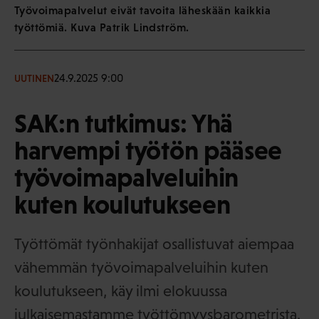
Työvoimapalvelut eivät tavoita läheskään kaikkia
työttömiä. Kuva Patrik Lindström.
24.9.2025 9:00
UUTINEN
SAK:n tutkimus: Yhä
harvempi työtön pääsee
työvoimapalveluihin
kuten koulutukseen
Työttömät työnhakijat osallistuvat aiempaa
vähemmän työvoimapalveluihin kuten
koulutukseen, käy ilmi elokuussa
julkaisemastamme työttömyysbarometrista.