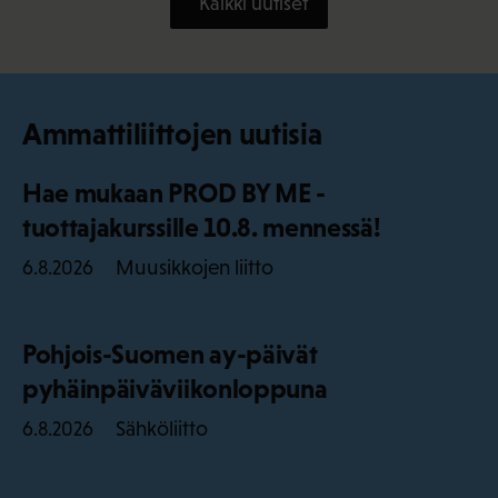
Kaikki uutiset
Ammattiliittojen uutisia
Hae mukaan PROD BY ME -
tuottajakurssille 10.8. mennessä!
Muusikkojen liitto
6.8.2026
Pohjois-Suomen ay-päivät
pyhäinpäiväviikonloppuna
Sähköliitto
6.8.2026