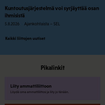
Kuntoutusjärjestelmä voi syrjäyttää osan
ihmisistä
Ajankohtaista – SEL
5.8.2026
Kaikki liittojen uutiset
Pikalinkit
Liity ammattiliittoon
Löydä oma ammattiliittosi ja liity jo tänään.