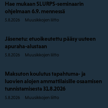
Hae mukaan SLURPS-seminaarin
ohjelmaan 6.9. mennessä
Muusikkojen liitto
5.8.2026
Jäsenetu: etuoikeutettu pääsy uuteen
apuraha-alustaan
Muusikkojen liitto
5.8.2026
Maksuton koulutus tapahtuma- ja
luovien alojen ammattilaisille osaamisen
tunnistamisesta 31.8.2026
Muusikkojen liitto
5.8.2026