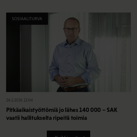
SOSIAALITURVA
24.2.2026 12:04
Pitkäaikaistyöttömiä jo lähes 140 000 – SAK
vaatii hallitukselta ripeitä toimia