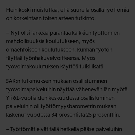
Heinikoski muistuttaa, että suurella osalla työttömiä
on korkeintaan toisen asteen tutkinto.
– Nyt olisi tärkeää parantaa kaikkien työttömien
mahdollisuuksia koulutukseen, myös
omaehtoiseen koulutukseen, kunhan työtön
täyttää työnhakuvelvoitteensa. Myös
työvoimakoulutuksen käyttöä tulisi lisätä.
SAK:n tutkimuksen mukaan osallistuminen
työvoimapalveluihin näyttää vähenevän iän myötä.
Yli 61-vuotiaiden keskuudessa osallistuminen
palveluihin oli työttömyysbarometrin mukaan
laskenut vuodessa 34 prosentista 25 prosenttiin.
– Työttömät eivät tällä hetkellä pääse palveluihin