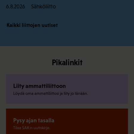
Sähköliitto
6.8.2026
Kaikki liittojen uutiset
Pikalinkit
Liity ammattiliittoon
Löydä oma ammattiliittosi ja liity jo tänään.
Pysy ajan tasalla
Tilaa SAK:n uutiskirje.