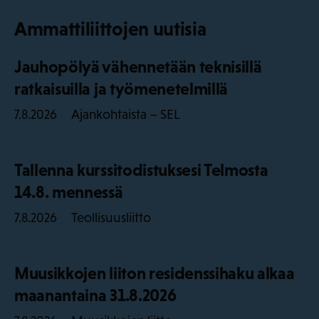
Ammattiliittojen uutisia
Jauhopölyä vähennetään teknisillä
ratkaisuilla ja työmenetelmillä
Ajankohtaista – SEL
7.8.2026
Tallenna kurssitodistuksesi Telmosta
14.8. mennessä
Teollisuusliitto
7.8.2026
Muusikkojen liiton residenssihaku alkaa
maanantaina 31.8.2026