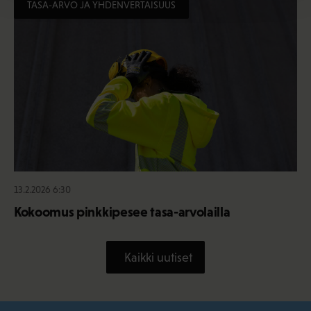
TASA-ARVO JA YHDENVERTAISUUS
13.2.2026 6:30
Kokoomus pinkkipesee tasa-arvolailla
Kaikki uutiset