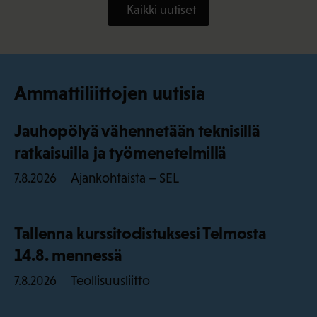
Kaikki uutiset
Ammattiliittojen uutisia
Jauhopölyä vähennetään teknisillä
ratkaisuilla ja työmenetelmillä
Ajankohtaista – SEL
7.8.2026
Tallenna kurssitodistuksesi Telmosta
14.8. mennessä
Teollisuusliitto
7.8.2026