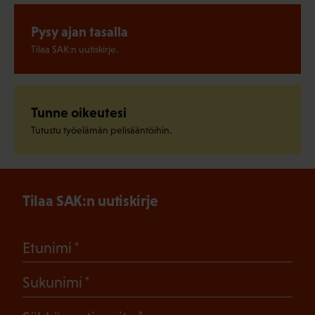
Pysy ajan tasalla
Tilaa SAK:n uutiskirje.
Tunne oikeutesi
Tutustu työelämän pelisääntöihin.
Tilaa SAK:n uutiskirje
(Pakollinen)
Etunimi
(Pakollinen)
Sukunimi
(Pakollinen)