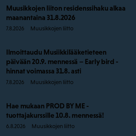
Muusikkojen liiton residenssihaku alkaa
maanantaina 31.8.2026
Muusikkojen liitto
7.8.2026
Ilmoittaudu Musiikkilääketieteen
päivään 20.9. mennessä – Early bird -
hinnat voimassa 31.8. asti
Muusikkojen liitto
7.8.2026
Hae mukaan PROD BY ME -
tuottajakurssille 10.8. mennessä!
Muusikkojen liitto
6.8.2026