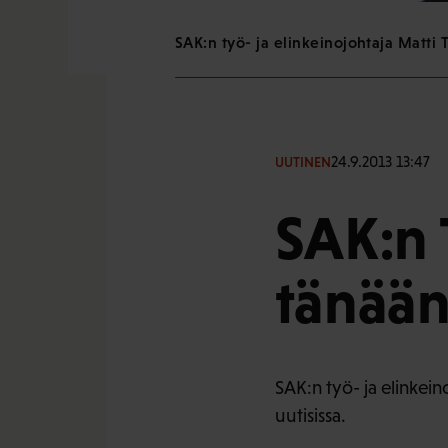
SAK:n työ- ja elinkeinojohtaja Matti 
24.9.2013 13:47
UUTINEN
SAK:n
tänään 
SAK:n työ- ja elinkein
uutisissa.