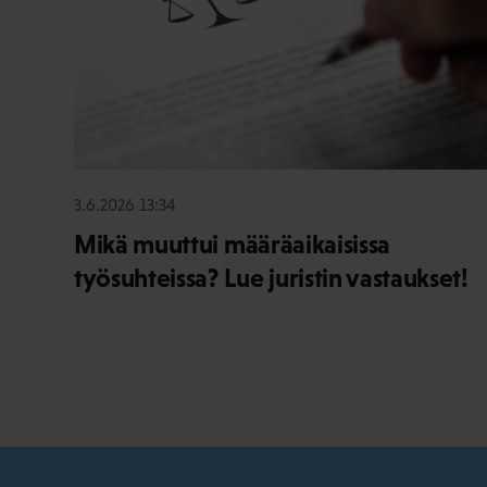
3.6.2026 13:34
Mikä muuttui määräaikaisissa
työsuhteissa? Lue juristin vastaukset!