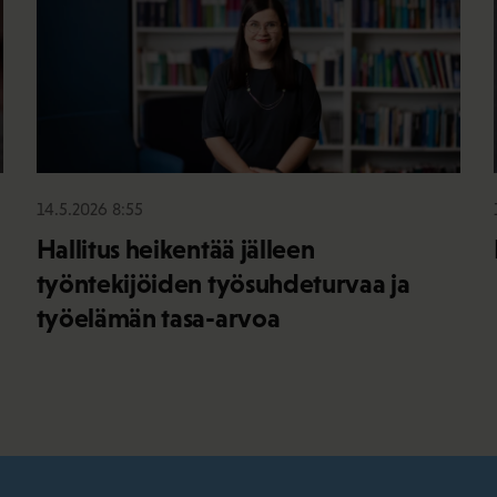
14.5.2026 8:55
Hallitus heikentää jälleen
työntekijöiden työsuhdeturvaa ja
työelämän tasa-arvoa