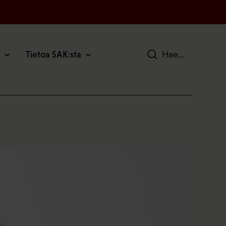
Tietoa SAK:sta
Hae