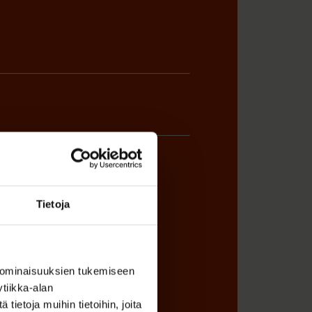
Tietoja
ÖNANTAJAN EDUSTAJA
 ominaisuuksien tukemiseen
tiikka-alan
ietoja muihin tietoihin, joita