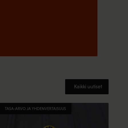
Kaikki uutiset
TASA-ARVO JA YHDENVERTAISUUS