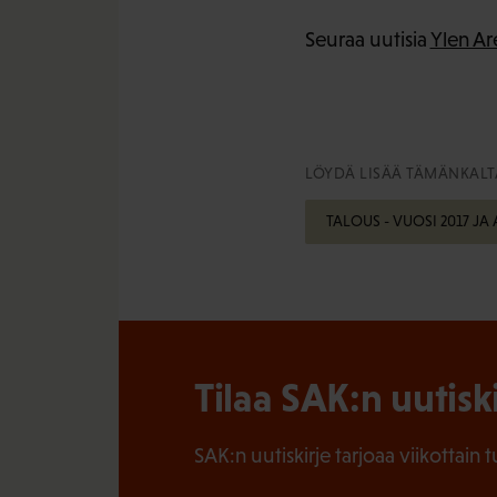
Seuraa uutisia
Ylen Ar
LÖYDÄ LISÄÄ TÄMÄNKALTA
TALOUS - VUOSI 2017 JA
Tilaa SAK:n uutisk
SAK:n uutiskirje tarjoaa viikottain 