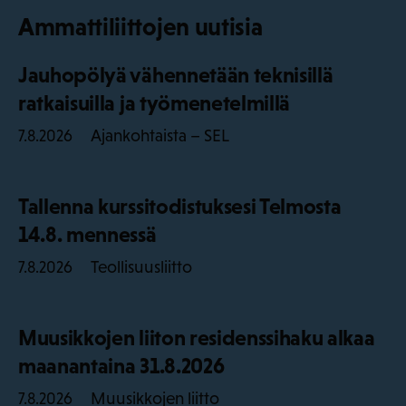
Ammattiliittojen uutisia
Jauhopölyä vähennetään teknisillä
ratkaisuilla ja työmenetelmillä
Ajankohtaista – SEL
7.8.2026
Tallenna kurssitodistuksesi Telmosta
14.8. mennessä
Teollisuusliitto
7.8.2026
Muusikkojen liiton residenssihaku alkaa
maanantaina 31.8.2026
Muusikkojen liitto
7.8.2026