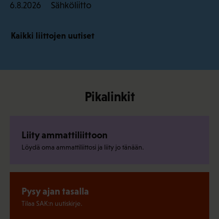
Sähköliitto
6.8.2026
Kaikki liittojen uutiset
Pikalinkit
Liity ammattiliittoon
Löydä oma ammattiliittosi ja liity jo tänään.
Pysy ajan tasalla
Tilaa SAK:n uutiskirje.