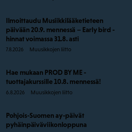
Ilmoittaudu Musiikkilääketieteen
päivään 20.9. mennessä – Early bird -
hinnat voimassa 31.8. asti
Muusikkojen liitto
7.8.2026
Hae mukaan PROD BY ME -
tuottajakurssille 10.8. mennessä!
Muusikkojen liitto
6.8.2026
Pohjois-Suomen ay-päivät
pyhäinpäiväviikonloppuna