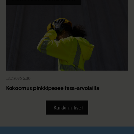
13.2.2026 6:30
Kokoomus pinkkipesee tasa-arvolailla
Kaikki uutiset