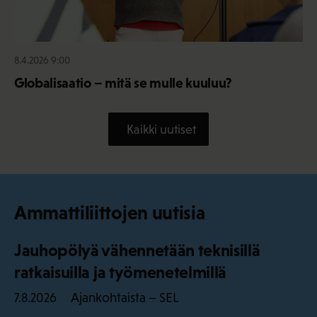
8.4.2026 9:00
Globalisaatio – mitä se mulle kuuluu?
Kaikki uutiset
Ammattiliittojen uutisia
Jauhopölyä vähennetään teknisillä
ratkaisuilla ja työmenetelmillä
Ajankohtaista – SEL
7.8.2026