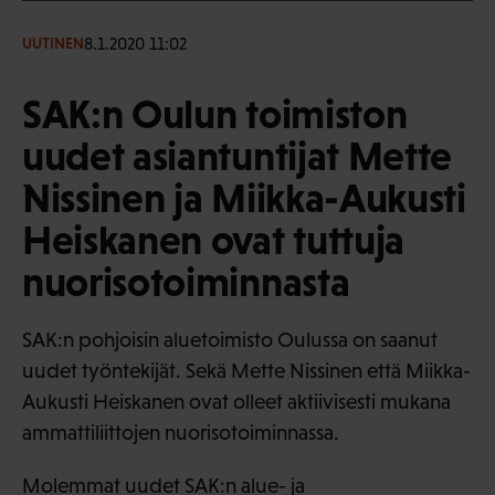
8.1.2020 11:02
UUTINEN
SAK:n Oulun toimiston
uudet asiantuntijat Mette
Nissinen ja Miikka-Aukusti
Heiskanen ovat tuttuja
nuorisotoiminnasta
SAK:n pohjoisin aluetoimisto Oulussa on saanut
uudet työntekijät. Sekä Mette Nissinen että Miikka-
Aukusti Heiskanen ovat olleet aktiivisesti mukana
ammattiliittojen nuorisotoiminnassa.
Molemmat uudet SAK:n alue- ja