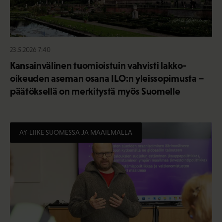
23.5.2026 7:40
Kansainvälinen tuomioistuin vahvisti lakko-
oikeuden aseman osana ILO:n yleissopimusta –
päätöksellä on merkitystä myös Suomelle
AY-LIIKE SUOMESSA JA MAAILMALLA