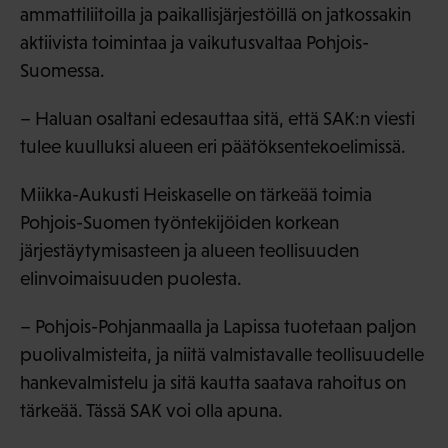
ammattiliitoilla ja paikallisjärjestöillä on jatkossakin
aktiivista toimintaa ja vaikutusvaltaa Pohjois-
Suomessa.
– Haluan osaltani edesauttaa sitä, että SAK:n viesti
tulee kuulluksi alueen eri päätöksentekoelimissä.
Miikka-Aukusti Heiskaselle on tärkeää toimia
Pohjois-Suomen työntekijöiden korkean
järjestäytymisasteen ja alueen teollisuuden
elinvoimaisuuden puolesta.
– Pohjois-Pohjanmaalla ja Lapissa tuotetaan paljon
puolivalmisteita, ja niitä valmistavalle teollisuudelle
hankevalmistelu ja sitä kautta saatava rahoitus on
tärkeää. Tässä SAK voi olla apuna.