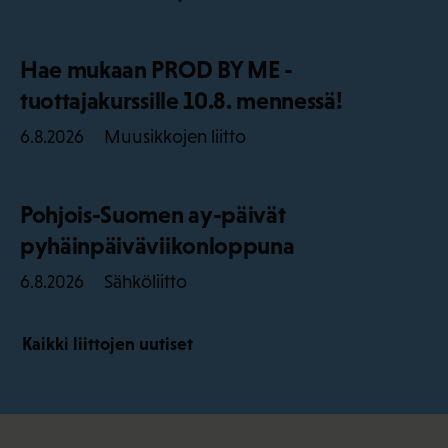
Hae mukaan PROD BY ME -
tuottajakurssille 10.8. mennessä!
Muusikkojen liitto
6.8.2026
Pohjois-Suomen ay-päivät
pyhäinpäiväviikonloppuna
Sähköliitto
6.8.2026
Kaikki liittojen uutiset