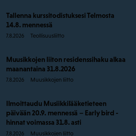
Tallenna kurssitodistuksesi Telmosta
14.8. mennessä
Teollisuusliitto
7.8.2026
Muusikkojen liiton residenssihaku alkaa
maanantaina 31.8.2026
Muusikkojen liitto
7.8.2026
Ilmoittaudu Musiikkilääketieteen
päivään 20.9. mennessä – Early bird -
hinnat voimassa 31.8. asti
Muusikkojen liitto
7.8.2026