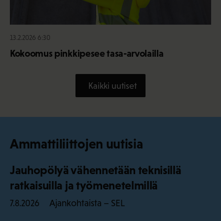
13.2.2026 6:30
Kokoomus pinkkipesee tasa-arvolailla
Kaikki uutiset
Ammattiliittojen uutisia
Jauhopölyä vähennetään teknisillä
ratkaisuilla ja työmenetelmillä
Ajankohtaista – SEL
7.8.2026