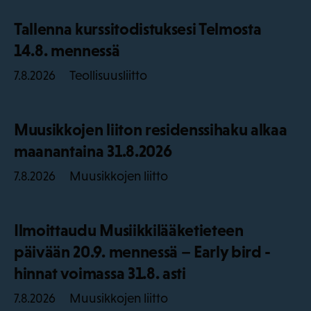
Tallenna kurssitodistuksesi Telmosta
14.8. mennessä
Teollisuusliitto
7.8.2026
Muusikkojen liiton residenssihaku alkaa
maanantaina 31.8.2026
Muusikkojen liitto
7.8.2026
Ilmoittaudu Musiikkilääketieteen
päivään 20.9. mennessä – Early bird -
hinnat voimassa 31.8. asti
Muusikkojen liitto
7.8.2026