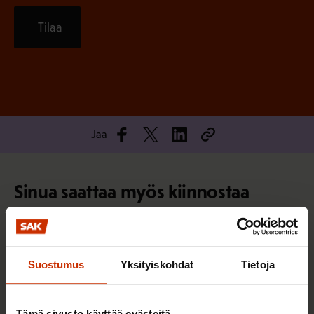
Tilaa
Jaa
Sinua saattaa myös kiinnostaa
TASA-ARVO JA YHDENVERTAISUUS
Suostumus
Yksityiskohdat
Tietoja
Tämä sivusto käyttää evästeitä