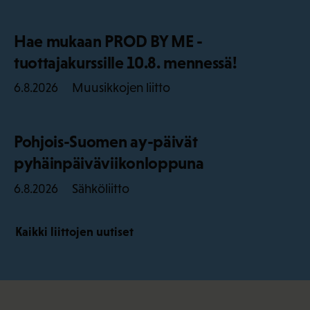
Hae mukaan PROD BY ME -
tuottajakurssille 10.8. mennessä!
Muusikkojen liitto
6.8.2026
Pohjois-Suomen ay-päivät
pyhäinpäiväviikonloppuna
Sähköliitto
6.8.2026
Kaikki liittojen uutiset