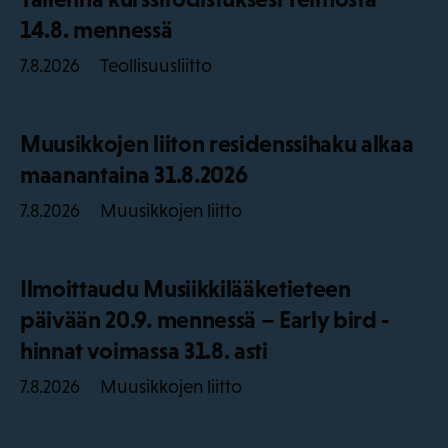
14.8. mennessä
Teollisuusliitto
7.8.2026
Muusikkojen liiton residenssihaku alkaa
maanantaina 31.8.2026
Muusikkojen liitto
7.8.2026
Ilmoittaudu Musiikkilääketieteen
päivään 20.9. mennessä – Early bird -
hinnat voimassa 31.8. asti
Muusikkojen liitto
7.8.2026