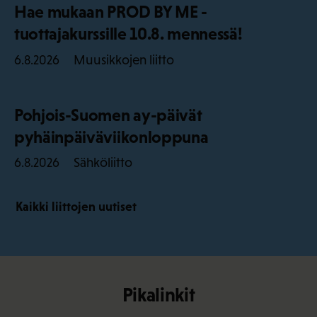
Hae mukaan PROD BY ME -
tuottajakurssille 10.8. mennessä!
Muusikkojen liitto
6.8.2026
Pohjois-Suomen ay-päivät
pyhäinpäiväviikonloppuna
Sähköliitto
6.8.2026
Kaikki liittojen uutiset
Pikalinkit