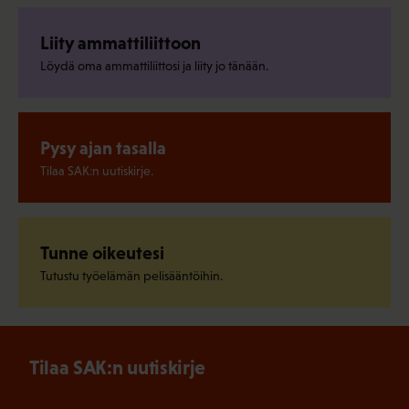
Liity ammattiliittoon
Löydä oma ammattiliittosi ja liity jo tänään.
Pysy ajan tasalla
Tilaa SAK:n uutiskirje.
Tunne oikeutesi
Tutustu työelämän pelisääntöihin.
Tilaa SAK:n uutiskirje