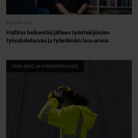
14.5.2026 8:55
Hallitus heikentää jälleen työntekijöiden
työsuhdeturvaa ja työelämän tasa-arvoa
TASA-ARVO JA YHDENVERTAISUUS