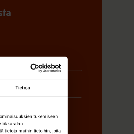
sta
Tietoja
 ominaisuuksien tukemiseen
tiikka-alan
ÖNANTAJAN EDUSTAJA
ietoja muihin tietoihin, joita