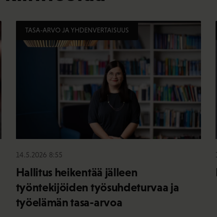
TASA-ARVO JA YHDENVERTAISUUS
14.5.2026 8:55
Hallitus heikentää jälleen
työntekijöiden työsuhdeturvaa ja
työelämän tasa-arvoa