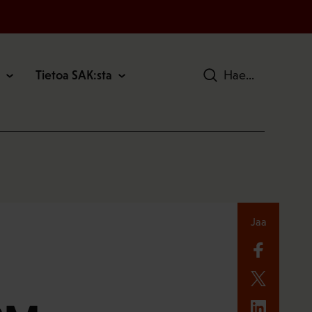
Tietoa SAK:sta
Hae
Jaa