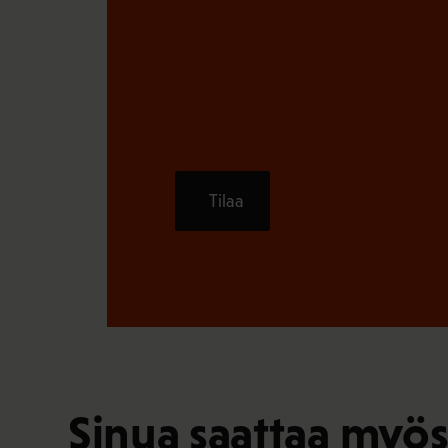
Tilaa
Sinua saattaa myös