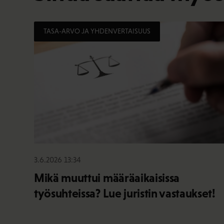
TASA-ARVO JA YHDENVERTAISUUS
3.6.2026 13:34
Mikä muuttui määräaikaisissa
työsuhteissa? Lue juristin vastaukset!