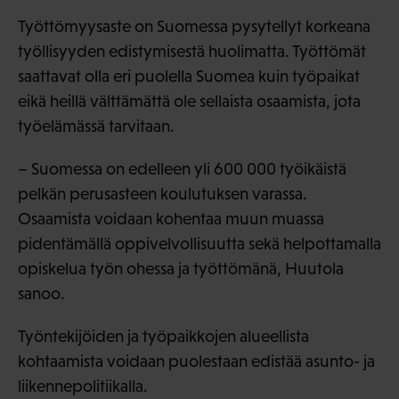
Työttömyysaste on Suomessa pysytellyt korkeana
työllisyyden edistymisestä huolimatta. Työttömät
saattavat olla eri puolella Suomea kuin työpaikat
eikä heillä välttämättä ole sellaista osaamista, jota
työelämässä tarvitaan.
– Suomessa on edelleen yli 600 000 työikäistä
pelkän perusasteen koulutuksen varassa.
Osaamista voidaan kohentaa muun muassa
pidentämällä oppivelvollisuutta sekä helpottamalla
opiskelua työn ohessa ja työttömänä, Huutola
sanoo.
Työntekijöiden ja työpaikkojen alueellista
kohtaamista voidaan puolestaan edistää asunto- ja
liikennepolitiikalla.