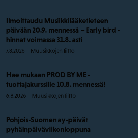
Ilmoittaudu Musiikkilääketieteen
päivään 20.9. mennessä – Early bird -
hinnat voimassa 31.8. asti
Muusikkojen liitto
7.8.2026
Hae mukaan PROD BY ME -
tuottajakurssille 10.8. mennessä!
Muusikkojen liitto
6.8.2026
Pohjois-Suomen ay-päivät
pyhäinpäiväviikonloppuna