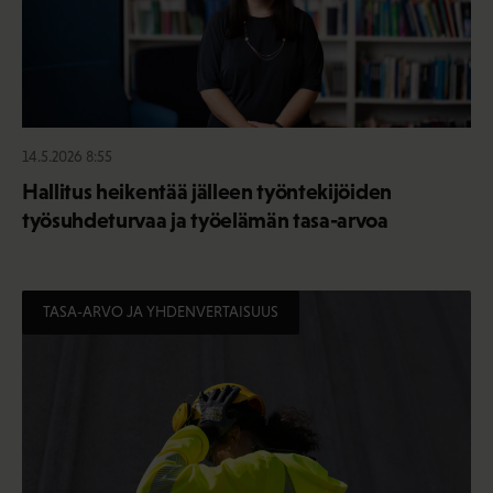
14.5.2026 8:55
Hallitus heikentää jälleen työntekijöiden
työsuhdeturvaa ja työelämän tasa-arvoa
TASA-ARVO JA YHDENVERTAISUUS