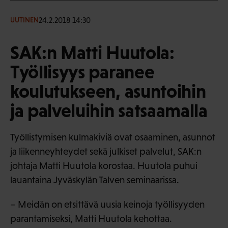
24.2.2018 14:30
UUTINEN
SAK:n Matti Huutola:
Työllisyys paranee
koulutukseen, asuntoihin
ja palveluihin satsaamalla
Työllistymisen kulmakiviä ovat osaaminen, asunnot
ja liikenneyhteydet sekä julkiset palvelut, SAK:n
johtaja Matti Huutola korostaa. Huutola puhui
lauantaina Jyväskylän Talven seminaarissa.
– Meidän on etsittävä uusia keinoja työllisyyden
parantamiseksi, Matti Huutola kehottaa.