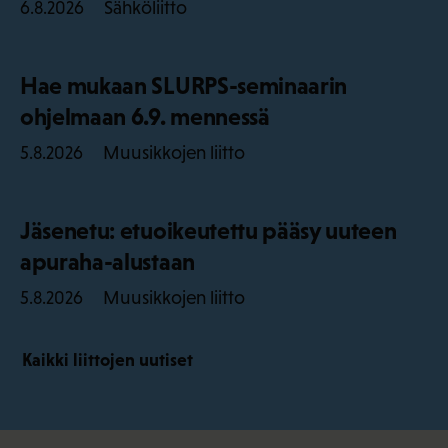
Sähköliitto
6.8.2026
Hae mukaan SLURPS-seminaarin
ohjelmaan 6.9. mennessä
Muusikkojen liitto
5.8.2026
Jäsenetu: etuoikeutettu pääsy uuteen
apuraha-alustaan
Muusikkojen liitto
5.8.2026
Kaikki liittojen uutiset