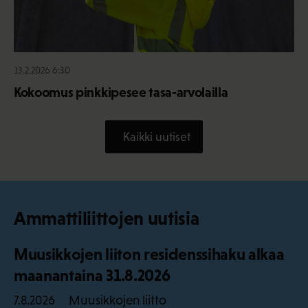
13.2.2026 6:30
Kokoomus pinkkipesee tasa-arvolailla
Kaikki uutiset
Ammattiliittojen uutisia
Muusikkojen liiton residenssihaku alkaa
maanantaina 31.8.2026
Muusikkojen liitto
7.8.2026