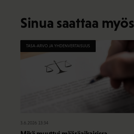
Sinua saattaa myös
TASA-ARVO JA YHDENVERTAISUUS
3.6.2026 13:34
Mikä muuttui määräaikaisissa