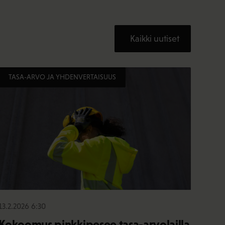
Kaikki uutiset
TASA-ARVO JA YHDENVERTAISUUS
13.2.2026 6:30
Kokoomus pinkkipesee tasa-arvolailla