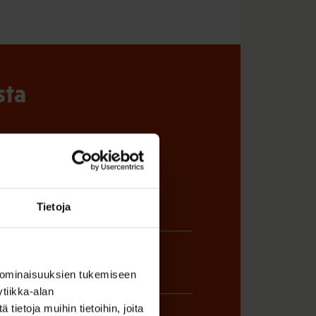
sta
Tietoja
 ominaisuuksien tukemiseen
tiikka-alan
ietoja muihin tietoihin, joita