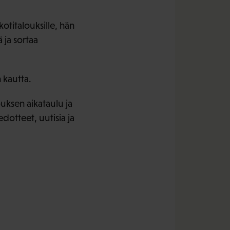
otitalouksille, hän
 ja sortaa
 kautta.
uksen aikataulu ja
dotteet, uutisia ja