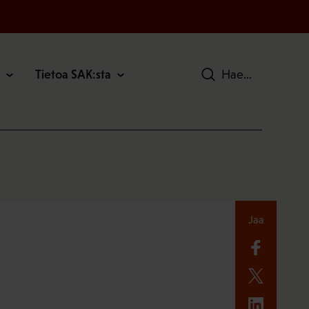
Tietoa SAK:sta
Hae
Jaa