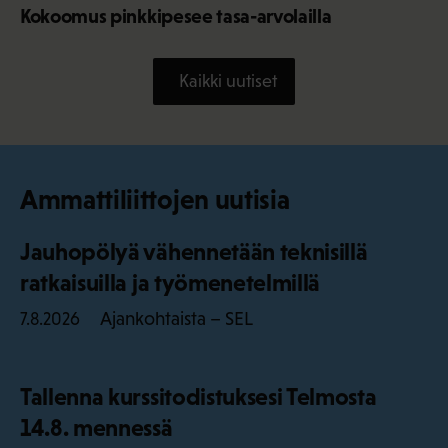
Kokoomus pinkkipesee tasa-arvolailla
Kaikki uutiset
Ammattiliittojen uutisia
Jauhopölyä vähennetään teknisillä
ratkaisuilla ja työmenetelmillä
Ajankohtaista – SEL
7.8.2026
Tallenna kurssitodistuksesi Telmosta
14.8. mennessä