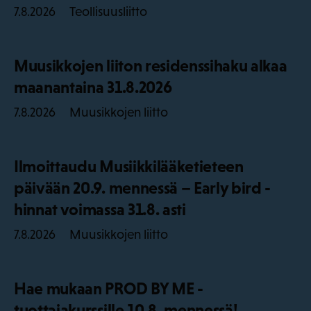
Teollisuusliitto
7.8.2026
Muusikkojen liiton residenssihaku alkaa
maanantaina 31.8.2026
Muusikkojen liitto
7.8.2026
Ilmoittaudu Musiikkilääketieteen
päivään 20.9. mennessä – Early bird -
hinnat voimassa 31.8. asti
Muusikkojen liitto
7.8.2026
Hae mukaan PROD BY ME -
tuottajakurssille 10.8. mennessä!