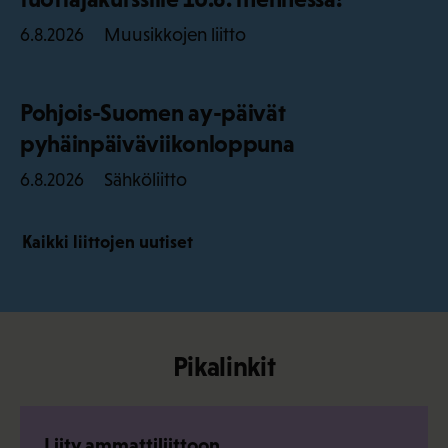
Muusikkojen liitto
6.8.2026
Pohjois-Suomen ay-päivät
pyhäinpäiväviikonloppuna
Sähköliitto
6.8.2026
Kaikki liittojen uutiset
Pikalinkit
Liity ammattiliittoon