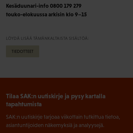
Kesäduunari-info 0800 179 279
touko-elokuussa arkisin klo 9–15
LÖYDÄ LISÄÄ TÄMÄNKALTAISTA SISÄLTÖÄ:
TIEDOTTEET
Tilaa SAK:n uutiskirje ja pysy kartalla
tapahtumista
SAK:n uutiskirje tarjoaa viikottain tutkittua tietoa,
asiantuntijoiden näkemyksiä ja analyysejä.