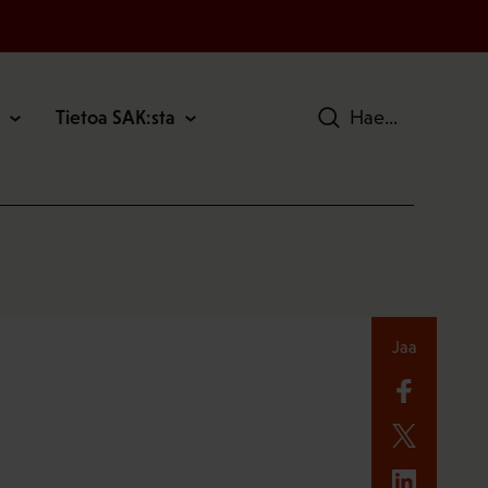
Tietoa SAK:sta
Hae
Jaa