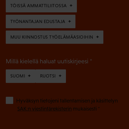
n
)
TÖISSÄ AMMATTILIITOSSA
e
n
TYÖNANTAJAN EDUSTAJA
)
MUU KIINNOSTUS TYÖELÄMÄASIOIHIN
(
Millä kielellä haluat uutiskirjeesi
P
SUOMI
RUOTSI
a
k
o
(
Hyväksyn tietojeni tallentamisen ja käsittelyn
P
l
SAK:n viestintärekisterin
mukaisesti *
a
l
k
i