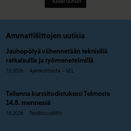
Kaikki uutiset
Ammattiliittojen uutisia
Jauhopölyä vähennetään teknisillä
ratkaisuilla ja työmenetelmillä
Ajankohtaista – SEL
7.8.2026
Tallenna kurssitodistuksesi Telmosta
14.8. mennessä
Teollisuusliitto
7.8.2026