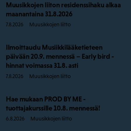
Muusikkojen liiton residenssihaku alkaa
maanantaina 31.8.2026
Muusikkojen liitto
7.8.2026
Ilmoittaudu Musiikkilääketieteen
päivään 20.9. mennessä – Early bird -
hinnat voimassa 31.8. asti
Muusikkojen liitto
7.8.2026
Hae mukaan PROD BY ME -
tuottajakurssille 10.8. mennessä!
Muusikkojen liitto
6.8.2026