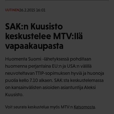
26.2.2015 16:01
UUTINEN
SAK:n Kuusisto
keskustelee MTV:llä
vapaakaupasta
Huomenta Suomi -lähetyksessä pohditaan
huomenna perjantaina EU:n ja USA:n välillä
neuvoteltavan TTIP-sopimuksen hyviä ja huonoja
puolia kello 7.10 alkaen. SAK:sta keskustelemassa
on kansainvälisten asioiden asiantuntija Aleksi
Kuusisto.
Voit seurata keskustelua myös MTV:n
Katsomosta
.