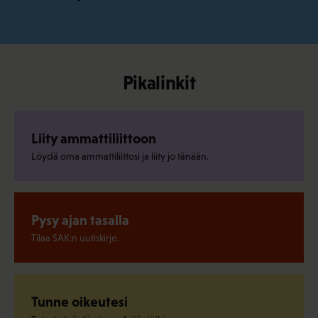
Pikalinkit
Liity ammattiliittoon
Löydä oma ammattiliittosi ja liity jo tänään.
Pysy ajan tasalla
Tilaa SAK:n uutiskirje.
Tunne oikeutesi