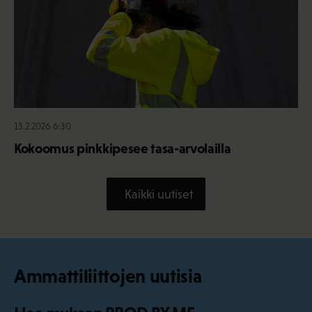
13.2.2026 6:30
Kokoomus pinkkipesee tasa-arvolailla
Kaikki uutiset
Ammattiliittojen uutisia