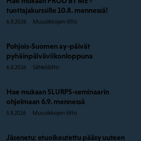
Hae mukaan PROD BY ME -
tuottajakurssille 10.8. mennessä!
Muusikkojen liitto
6.8.2026
Pohjois-Suomen ay-päivät
pyhäinpäiväviikonloppuna
Sähköliitto
6.8.2026
Hae mukaan SLURPS-seminaarin
ohjelmaan 6.9. mennessä
Muusikkojen liitto
5.8.2026
Jäsenetu: etuoikeutettu pääsy uuteen