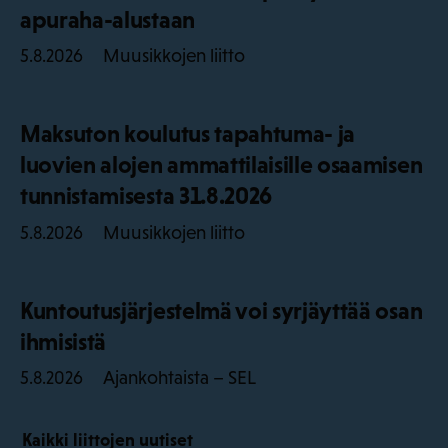
apuraha-alustaan
Muusikkojen liitto
5.8.2026
Maksuton koulutus tapahtuma- ja
luovien alojen ammattilaisille osaamisen
tunnistamisesta 31.8.2026
Muusikkojen liitto
5.8.2026
Kuntoutusjärjestelmä voi syrjäyttää osan
ihmisistä
Ajankohtaista – SEL
5.8.2026
Kaikki liittojen uutiset