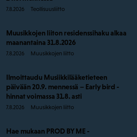
Teollisuusliitto
7.8.2026
Muusikkojen liiton residenssihaku alkaa
maanantaina 31.8.2026
Muusikkojen liitto
7.8.2026
Ilmoittaudu Musiikkilääketieteen
päivään 20.9. mennessä – Early bird -
hinnat voimassa 31.8. asti
Muusikkojen liitto
7.8.2026
Hae mukaan PROD BY ME -