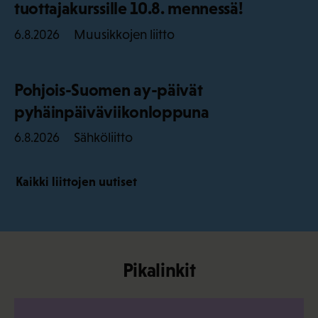
tuottajakurssille 10.8. mennessä!
Muusikkojen liitto
6.8.2026
Pohjois-Suomen ay-päivät
pyhäinpäiväviikonloppuna
Sähköliitto
6.8.2026
Kaikki liittojen uutiset
Pikalinkit