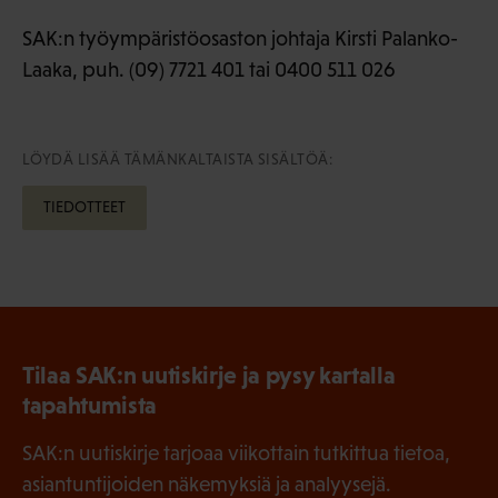
SAK:n työympäristöosaston johtaja Kirsti Palanko-
Laaka, puh. (09) 7721 401 tai 0400 511 026
LÖYDÄ LISÄÄ TÄMÄNKALTAISTA SISÄLTÖÄ:
TIEDOTTEET
Tilaa SAK:n uutiskirje ja pysy kartalla
tapahtumista
SAK:n uutiskirje tarjoaa viikottain tutkittua tietoa,
asiantuntijoiden näkemyksiä ja analyysejä.