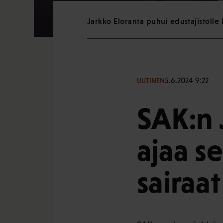
Jarkko Eloranta puhui edustajistolle
5.6.2024 9:22
UUTINEN
SAK:n 
ajaa s
sairaat