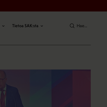
Tietoa SAK:sta
Hae