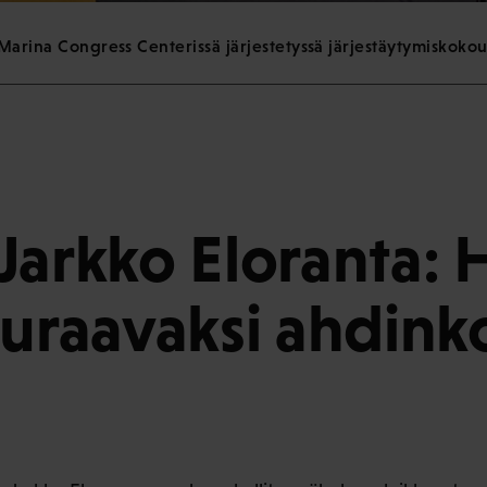
 Marina Congress Centerissä järjestetyssä järjestäytymiskokou
Jarkko Eloranta: H
euraavaksi ahdin