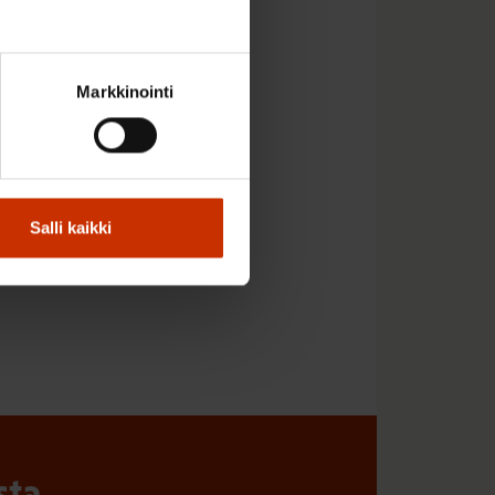
Markkinointi
Salli kaikki
sta