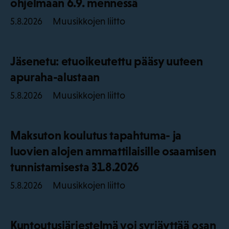
ohjelmaan 6.9. mennessä
Muusikkojen liitto
5.8.2026
Jäsenetu: etuoikeutettu pääsy uuteen
apuraha-alustaan
Muusikkojen liitto
5.8.2026
Maksuton koulutus tapahtuma- ja
luovien alojen ammattilaisille osaamisen
tunnistamisesta 31.8.2026
Muusikkojen liitto
5.8.2026
Kuntoutusjärjestelmä voi syrjäyttää osan