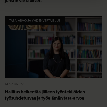
juristin vastaukset!
TASA-ARVO JA YHDENVERTAISUUS
14.5.2026 8:55
Hallitus heikentää jälleen työntekijöiden
työsuhdeturvaa ja työelämän tasa-arvoa