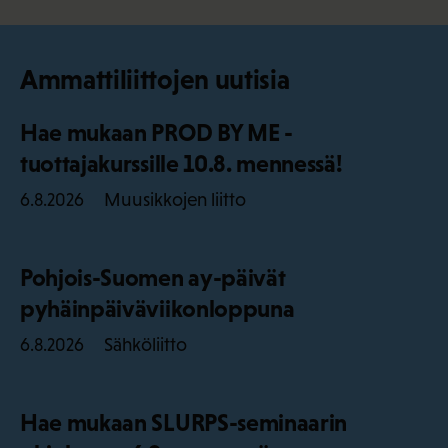
Ammattiliittojen uutisia
Hae mukaan PROD BY ME -
tuottajakurssille 10.8. mennessä!
Muusikkojen liitto
6.8.2026
Pohjois-Suomen ay-päivät
pyhäinpäiväviikonloppuna
Sähköliitto
6.8.2026
Hae mukaan SLURPS-seminaarin