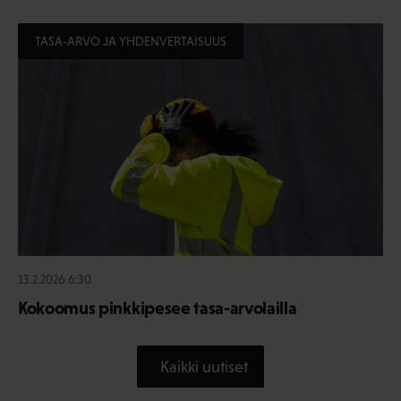
TASA-ARVO JA YHDENVERTAISUUS
13.2.2026 6:30
Kokoomus pinkkipesee tasa-arvolailla
Kaikki uutiset