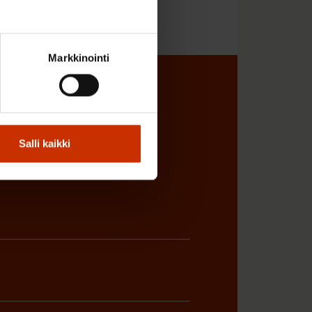
Markkinointi
sta
Salli kaikki