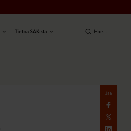
Tietoa SAK:sta
Hae
Jaa