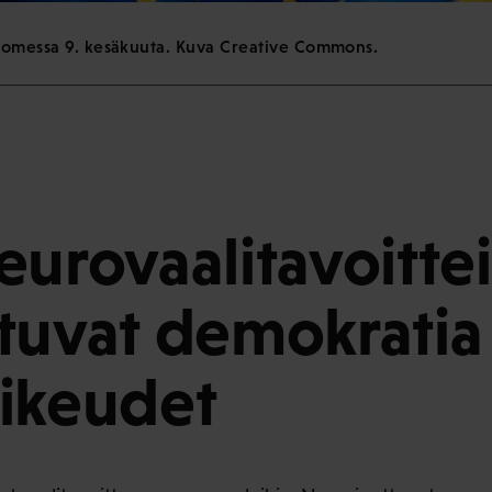
Suomessa 9. kesäkuuta. Kuva Creative Commons.
eurovaalitavoittei
tuvat demokratia 
ikeudet