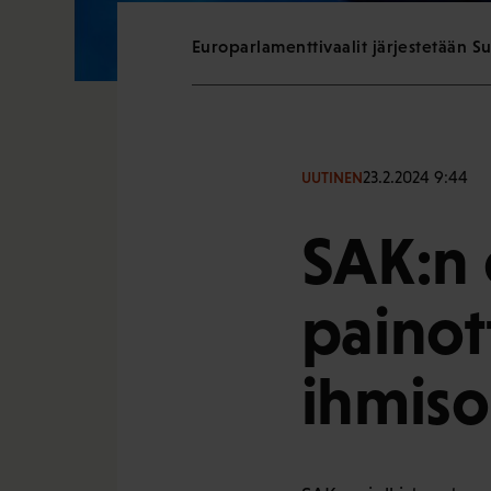
Europarlamenttivaalit järjestetään 
23.2.2024 9:44
UUTINEN
SAK:n 
painot
ihmiso