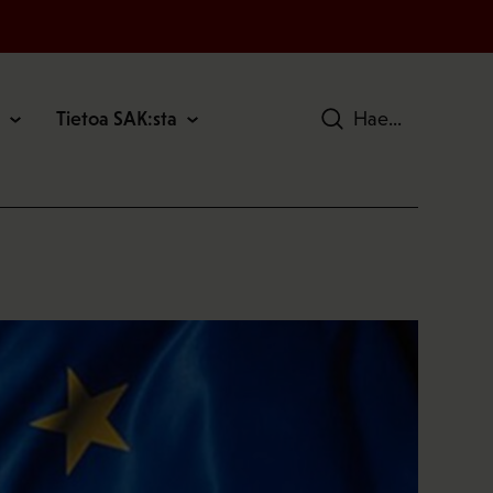
Tietoa SAK:sta
Hae