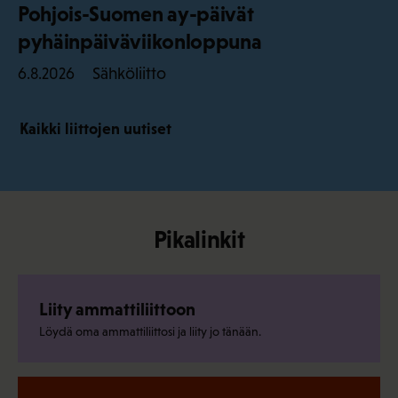
Pohjois-Suomen ay-päivät
pyhäinpäiväviikonloppuna
Sähköliitto
6.8.2026
Kaikki liittojen uutiset
Pikalinkit
Liity ammattiliittoon
Löydä oma ammattiliittosi ja liity jo tänään.