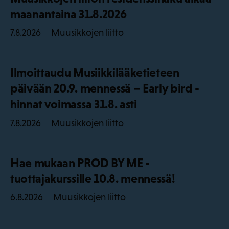
maanantaina 31.8.2026
Muusikkojen liitto
7.8.2026
Ilmoittaudu Musiikkilääketieteen
päivään 20.9. mennessä – Early bird -
hinnat voimassa 31.8. asti
Muusikkojen liitto
7.8.2026
Hae mukaan PROD BY ME -
tuottajakurssille 10.8. mennessä!
Muusikkojen liitto
6.8.2026