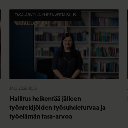
TASA-ARVO JA YHDENVERTAISUUS
14.5.2026 8:55
Hallitus heikentää jälleen
työntekijöiden työsuhdeturvaa ja
työelämän tasa-arvoa