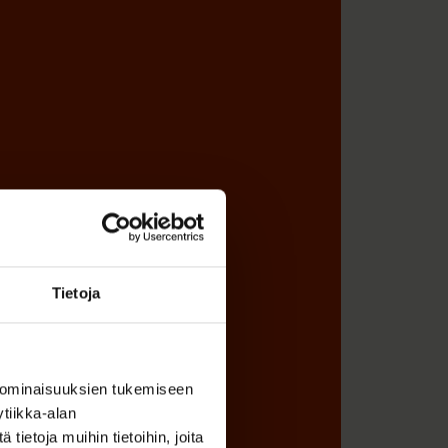
Tietoja
 ominaisuuksien tukemiseen
tiikka-alan
ietoja muihin tietoihin, joita