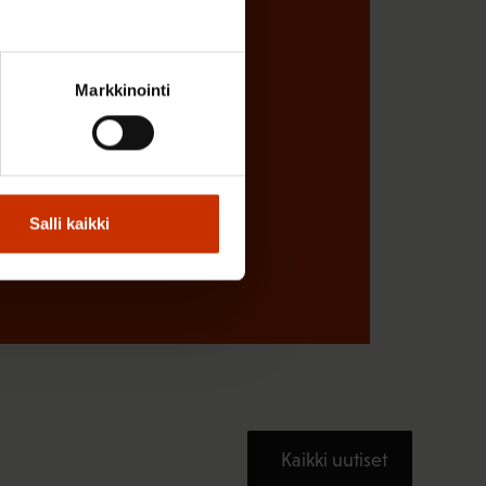
Markkinointi
Salli kaikki
Kaikki uutiset