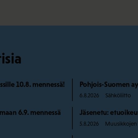
isia
ille 10.8. mennessä!
Pohjois-Suomen ay
Sähköliitto
6.8.2026
maan 6.9. mennessä
Jäsenetu: etuoikeu
Muusikkojen l
5.8.2026