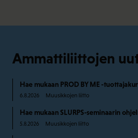
Ammattiliittojen uut
Hae mukaan PROD BY ME -tuottajakurss
Muusikkojen liitto
6.8.2026
Hae mukaan SLURPS-seminaarin ohjel
Muusikkojen liitto
5.8.2026