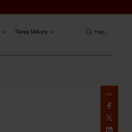
Tietoa SAK:sta
Hae
Jaa