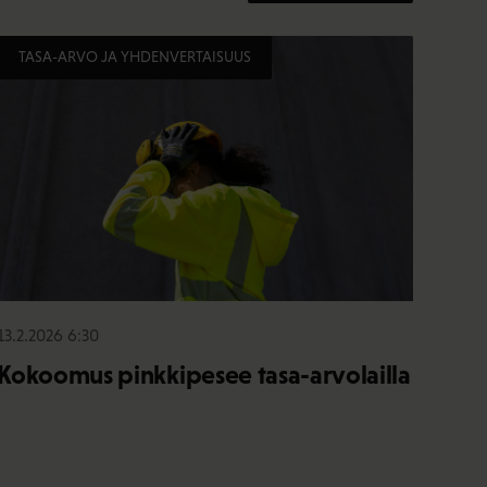
TASA-ARVO JA YHDENVERTAISUUS
13.2.2026 6:30
Kokoomus pinkkipesee tasa-arvolailla