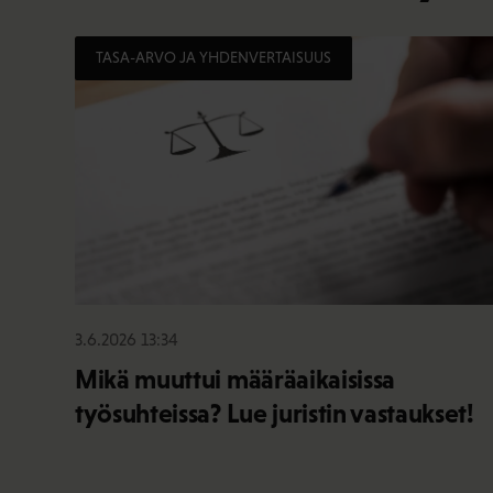
TASA-ARVO JA YHDENVERTAISUUS
3.6.2026 13:34
Mikä muuttui määräaikaisissa
työsuhteissa? Lue juristin vastaukset!