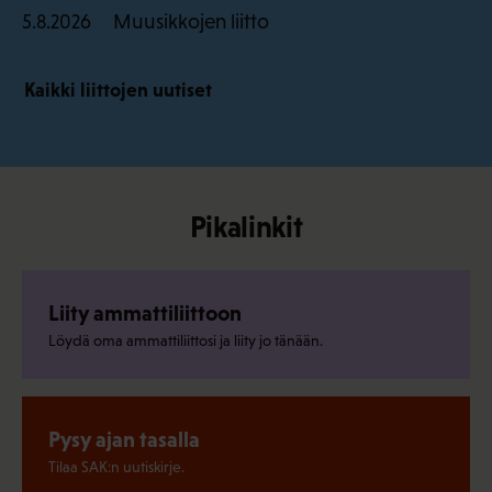
Muusikkojen liitto
5.8.2026
Kaikki liittojen uutiset
Pikalinkit
Liity ammattiliittoon
Löydä oma ammattiliittosi ja liity jo tänään.
Pysy ajan tasalla
Tilaa SAK:n uutiskirje.