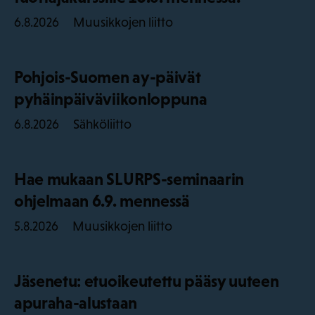
Muusikkojen liitto
6.8.2026
Pohjois-Suomen ay-päivät
pyhäinpäiväviikonloppuna
Sähköliitto
6.8.2026
Hae mukaan SLURPS-seminaarin
ohjelmaan 6.9. mennessä
Muusikkojen liitto
5.8.2026
Jäsenetu: etuoikeutettu pääsy uuteen
apuraha-alustaan