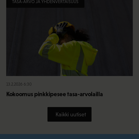
TASA-ARVO JA YHDENVERTAISUUS
13.2.2026 6:30
Kokoomus pinkkipesee tasa-arvolailla
Kaikki uutiset