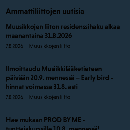
Ammattiliittojen uutisia
Muusikkojen liiton residenssihaku alkaa
maanantaina 31.8.2026
Muusikkojen liitto
7.8.2026
Ilmoittaudu Musiikkilääketieteen
päivään 20.9. mennessä – Early bird -
hinnat voimassa 31.8. asti
Muusikkojen liitto
7.8.2026
Hae mukaan PROD BY ME -
tuottajakurssille 10.8. mennessä!