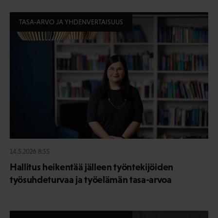
TASA-ARVO JA YHDENVERTAISUUS
14.5.2026 8:55
Hallitus heikentää jälleen työntekijöiden
työsuhdeturvaa ja työelämän tasa-arvoa