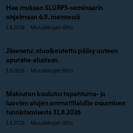
Hae mukaan SLURPS-seminaarin
ohjelmaan 6.9. mennessä
Muusikkojen liitto
5.8.2026
Jäsenetu: etuoikeutettu pääsy uuteen
apuraha-alustaan
Muusikkojen liitto
5.8.2026
Maksuton koulutus tapahtuma- ja
luovien alojen ammattilaisille osaamisen
tunnistamisesta 31.8.2026
Muusikkojen liitto
5.8.2026