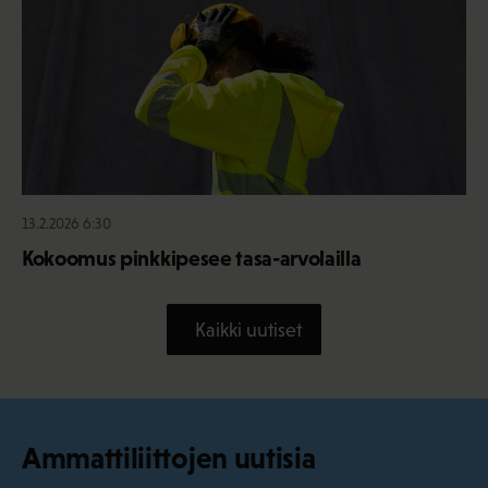
13.2.2026 6:30
Kokoomus pinkkipesee tasa-arvolailla
Kaikki uutiset
Ammattiliittojen uutisia