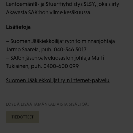
Lentoemäntä- ja Stuerttiyhdistys SLSY, joka siirtyi
Akavasta SAK:hon viime kesäkuussa.
Lisätietoja
– Suomen Jääkiekkoilijat ry:n toiminnanjohtaja
Jarmo Saarela, puh. 040-546 5017
– SAK:n jäsenpalveluosaston johtaja Matti
Tukiainen, puh. 0400-600 099
Suomen Jääkiekkoilijat ry:n Internet-palvelu
LÖYDÄ LISÄÄ TÄMÄNKALTAISTA SISÄLTÖÄ:
TIEDOTTEET