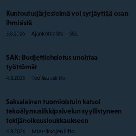
Kuntoutusjärjestelmä voi syrjäyttää osan
ihmisistä
Ajankohtaista – SEL
5.8.2026
SAK: Budjettiehdotus unohtaa
työttömät
Teollisuusliitto
4.8.2026
Saksalainen tuomioistuin katsoi
tekoälymusiikkipalvelun syyllistyneen
tekijänoikeusloukkaukseen
Muusikkojen liitto
4.8.2026