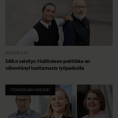
24.6.2026 6:50
SAK:n selvitys: Hallituksen politiikka on
vähentänyt luottamusta työpaikoilla
TYÖNTEKIJÄN OIKEUDET