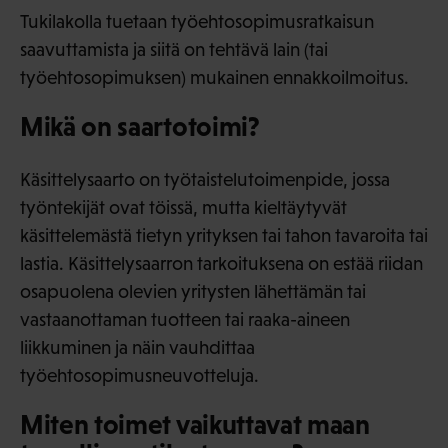
Tukilakolla tuetaan työehtosopimusratkaisun
saavuttamista ja siitä on tehtävä lain (tai
työehtosopimuksen) mukainen ennakkoilmoitus.
Mikä on saartotoimi?
Käsittelysaarto on työtaistelutoimenpide, jossa
työntekijät ovat töissä, mutta kieltäytyvät
käsittelemästä tietyn yrityksen tai tahon tavaroita tai
lastia. Käsittelysaarron tarkoituksena on estää riidan
osapuolena olevien yritysten lähettämän tai
vastaanottaman tuotteen tai raaka-aineen
liikkuminen ja näin vauhdittaa
työehtosopimusneuvotteluja.
Miten toimet vaikuttavat maan