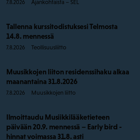
Ajankohtaista – SEL
7.8.2026
Tallenna kurssitodistuksesi Telmosta
14.8. mennessä
Teollisuusliitto
7.8.2026
Muusikkojen liiton residenssihaku alkaa
maanantaina 31.8.2026
Muusikkojen liitto
7.8.2026
Ilmoittaudu Musiikkilääketieteen
päivään 20.9. mennessä – Early bird -
hinnat voimassa 31.8. asti