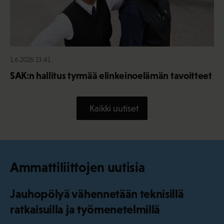
1.6.2026 13:41
SAK:n hallitus tyrmää elinkeinoelämän tavoitteet
Kaikki uutiset
Ammattiliittojen uutisia
Jauhopölyä vähennetään teknisillä
ratkaisuilla ja työmenetelmillä