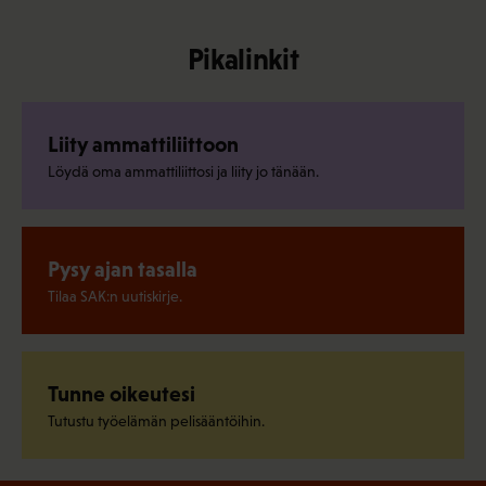
Pikalinkit
Liity ammattiliittoon
Löydä oma ammattiliittosi ja liity jo tänään.
Pysy ajan tasalla
Tilaa SAK:n uutiskirje.
Tunne oikeutesi
Tutustu työelämän pelisääntöihin.