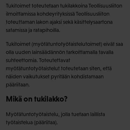
Tukitoimet toteutetaan tukilakkoina Teollisuusliiton
ilmoittamissa kohdeyrityksissä Teollisuusliiton
toteuttaman lakon ajaksi sekä käsittelysaartona
satamissa ja ratapihoilla.
Tukitoimet (myötätuntotyötaistelutoimet) eivät saa
olla uuden lainsäädännön tarkoittamalla tavalla
suhteettomia. Toteutettavat
myötätuntotyötaistelut toteutetaan siten, että
näiden vaikutukset pyritään kohdistamaan
pääriitaan.
Mikä on tukilakko?
Myötätuntotyötaistelu, jolla tuetaan laillista
työtaistelua (pääriitaa).