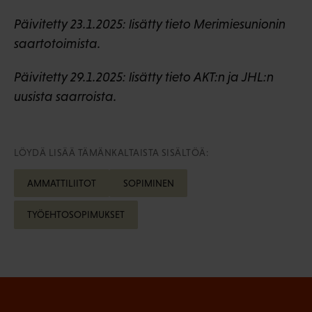
Päivitetty 23.1.2025: lisätty tieto Merimiesunionin
saartotoimista.
Päivitetty 29.1.2025: lisätty tieto AKT:n ja JHL:n
uusista saarroista.
LÖYDÄ LISÄÄ TÄMÄNKALTAISTA SISÄLTÖÄ:
AMMATTILIITOT
SOPIMINEN
TYÖEHTOSOPIMUKSET