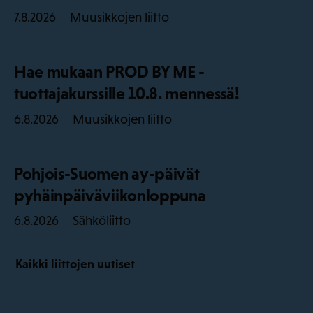
Muusikkojen liitto
7.8.2026
Hae mukaan PROD BY ME -
tuottajakurssille 10.8. mennessä!
Muusikkojen liitto
6.8.2026
Pohjois-Suomen ay-päivät
pyhäinpäiväviikonloppuna
Sähköliitto
6.8.2026
Kaikki liittojen uutiset