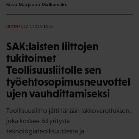
Kuva Marjaana Malkamäki.
17.1.2025 14:51
UUTINEN
SAK:laisten liittojen
tukitoimet
Teollisuusliitolle sen
työehtosopimusneuvottel
ujen vauhdittamiseksi
Teollisuusliitto jätti tänään lakkovaroituksen,
joka koskee 63 yritystä
teknologiateollisuudessa ja