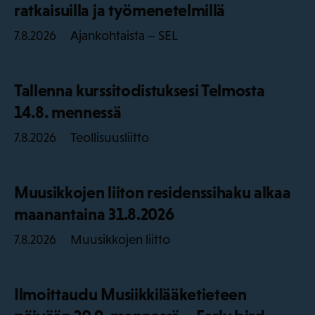
ratkaisuilla ja työmenetelmillä
Ajankohtaista – SEL
7.8.2026
Tallenna kurssitodistuksesi Telmosta
14.8. mennessä
Teollisuusliitto
7.8.2026
Muusikkojen liiton residenssihaku alkaa
maanantaina 31.8.2026
Muusikkojen liitto
7.8.2026
Ilmoittaudu Musiikkilääketieteen