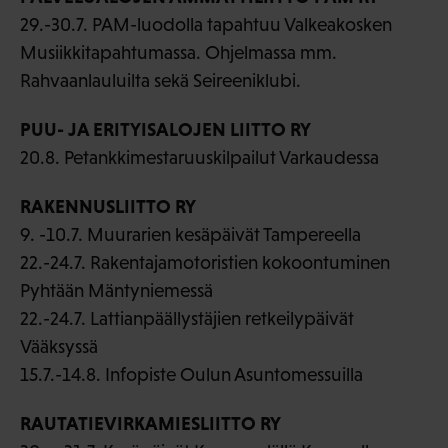
29.-30.7. PAM-luodolla tapahtuu Valkeakosken
Musiikkitapahtumassa. Ohjelmassa mm.
Rahvaanlauluilta sekä Seireeniklubi.
PUU- JA ERITYISALOJEN LIITTO RY
20.8. Petankkimestaruuskilpailut Varkaudessa
RAKENNUSLIITTO RY
9. -10.7. Muurarien kesäpäivät Tampereella
22.-24.7. Rakentajamotoristien kokoontuminen
Pyhtään Mäntyniemessä
22.-24.7. Lattianpäällystäjien retkeilypäivät
Vääksyssä
15.7.-14.8. Infopiste Oulun Asuntomessuilla
RAUTATIEVIRKAMIESLIITTO RY