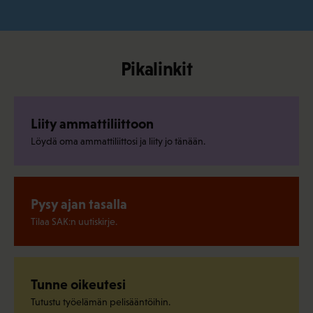
Pikalinkit
Liity ammattiliittoon
Löydä oma ammattiliittosi ja liity jo tänään.
Pysy ajan tasalla
Tilaa SAK:n uutiskirje.
Tunne oikeutesi
Tutustu työelämän pelisääntöihin.