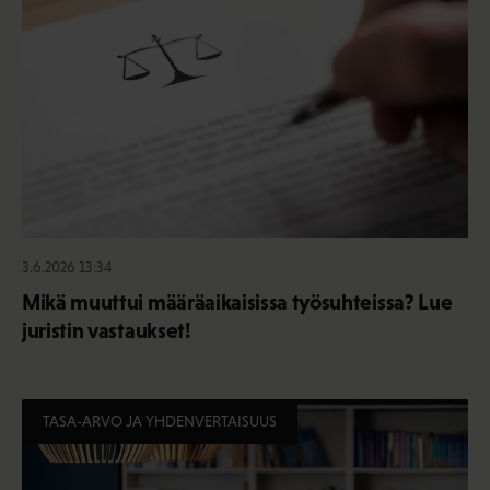
3.6.2026 13:34
Mikä muuttui määräaikaisissa työsuhteissa? Lue
juristin vastaukset!
TASA-ARVO JA YHDENVERTAISUUS