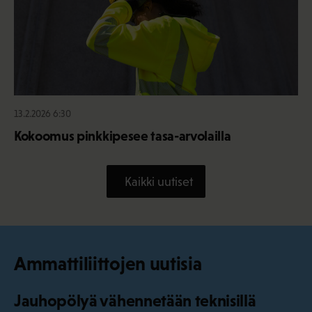
13.2.2026 6:30
Kokoomus pinkkipesee tasa-arvolailla
Kaikki uutiset
Ammattiliittojen uutisia
Jauhopölyä vähennetään teknisillä